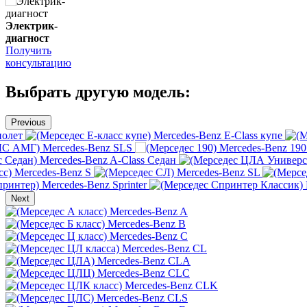
Электрик-
диагност
Получить
консультацию
Выбрать другую модель:
Previous
иолет
Mercedes-Benz E-Class купе
Mercedes-Benz SLS
Mercedes-Benz 190
Mercedes-Benz A-Class Седан
Mercedes-Benz S
Mercedes-Benz SL
Mercedes-Benz Sprinter
Next
Mercedes-Benz A
Mercedes-Benz B
Mercedes-Benz C
Mercedes-Benz CL
Mercedes-Benz CLA
Mercedes-Benz CLC
Mercedes-Benz CLK
Mercedes-Benz CLS