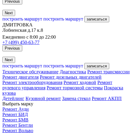
Previous
Next
построить маршрут
построить маршрут
записаться
ДМИТРОВКА
Лобненская д.17 к.8
Ежедневно с 8:00 до 22:00
+7 (499) 450-63-77
Previous
Next
построить маршрут
построить маршрут
записаться
Техническое обслуживание
Диагностика
Ремонт трансмиссии
Ремонт двигателя
Ремонт дизельных двигателей
Ремонт электрооборудования
Ремонт ходовой
Ремонт
рулевого управления
Ремонт тормозной системы
Покраска
кузова
Детейлинг
Кузовной ремонт
Замена стекол
Ремонт АКПП
Выбрать марку
Ремонт Ауди
Ремонт БИД
Ремонт БМВ
Ремонт Бентли
Ремонт Вольво