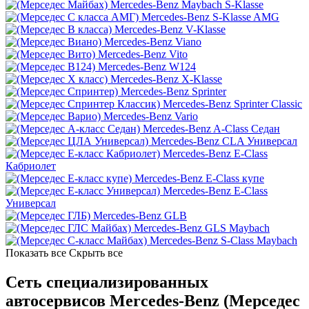
Mercedes-Benz Maybach S-Klasse
Mercedes-Benz S-Klasse AMG
Mercedes-Benz V-Klasse
Mercedes-Benz Viano
Mercedes-Benz Vito
Mercedes-Benz W124
Mercedes-Benz X-Klasse
Mercedes-Benz Sprinter
Mercedes-Benz Sprinter Classic
Mercedes-Benz Vario
Mercedes-Benz A-Class Седан
Mercedes-Benz CLA Универсал
Mercedes-Benz E-Class
Кабриолет
Mercedes-Benz E-Class купе
Mercedes-Benz E-Class
Универсал
Mercedes-Benz GLB
Mercedes-Benz GLS Maybach
Mercedes-Benz S-Class Maybach
Показать все
Скрыть все
Сеть специализированных
автосервисов Mercedes-Benz (Мерседес