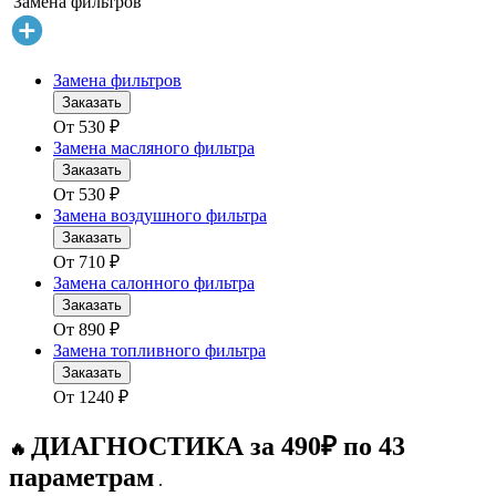
Замена фильтров
Замена фильтров
Заказать
От
530
₽
Замена масляного фильтра
Заказать
От
530
₽
Замена воздушного фильтра
Заказать
От
710
₽
Замена салонного фильтра
Заказать
От
890
₽
Замена топливного фильтра
Заказать
От
1240
₽
ДИАГНОСТИКА за 490₽ по 43
🔥
параметрам
.