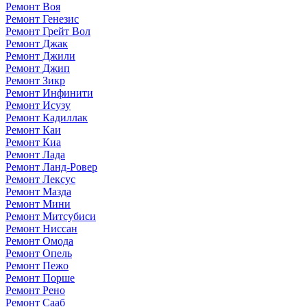
Ремонт Воя
Ремонт Генезис
Ремонт Грейт Вол
Ремонт Джак
Ремонт Джили
Ремонт Джип
Ремонт Зикр
Ремонт Инфинити
Ремонт Исузу
Ремонт Кадиллак
Ремонт Каи
Ремонт Киа
Ремонт Лада
Ремонт Ланд-Ровер
Ремонт Лексус
Ремонт Мазда
Ремонт Мини
Ремонт Митсубиси
Ремонт Ниссан
Ремонт Омода
Ремонт Опель
Ремонт Пежо
Ремонт Порше
Ремонт Рено
Ремонт Сааб