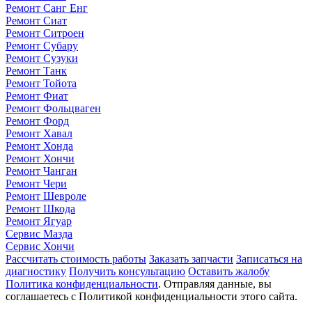
Ремонт Санг Енг
Ремонт Сиат
Ремонт Ситроен
Ремонт Субару
Ремонт Сузуки
Ремонт Танк
Ремонт Тойота
Ремонт Фиат
Ремонт Фольцваген
Ремонт Форд
Ремонт Хавал
Ремонт Хонда
Ремонт Хончи
Ремонт Чанган
Ремонт Чери
Ремонт Шевроле
Ремонт Шкода
Ремонт Ягуар
Сервис Мазда
Сервис Хончи
Рассчитать стоимость работы
Заказать запчасти
Записаться на
диагностику
Получить консультацию
Оставить жалобу
Политика конфиденциальности
. Отправляя данные, вы
соглашаетесь с Политикой конфиденциальности этого сайта.