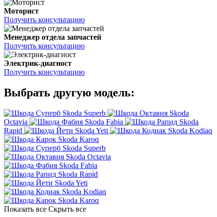
Моторист
Получить консультацию
Менеджер отдела запчастей
Получить консультацию
Электрик-диагност
Получить консультацию
Выбрать другую модель:
Skoda Superb
Skoda
Octavia
Skoda Fabia
Skoda
Rapid
Skoda Yeti
Skoda Kodiaq
Skoda Karoq
Skoda Superb
Skoda Octavia
Skoda Fabia
Skoda Rapid
Skoda Yeti
Skoda Kodiaq
Skoda Karoq
Показать все
Скрыть все