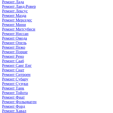
Ремонт Лада
Ремонт Ланд-Ровер
Ремонт Лексус
Ремонт Мазда
Ремонт Мерседес
Ремонт Мини
Ремонт Митсубиси
Ремонт Ниссан
Ремонт Омода
Ремонт Опель
Ремонт Пежо
Ремонт Порше
Ремонт Рено
Ремонт Сааб
Ремонт Санг Енг
Ремонт Сиат
Ремонт Ситроен
Ремонт Субару
Ремонт Сузуки
Ремонт Танк
Ремонт Тойота
Ремонт Фиат
Ремонт Фольцваген
Ремонт Форд
Ремонт Хавал