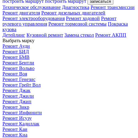
построить маршрут
построить маршрут
записаться
Техническое обслуживание
Диагностика
Ремонт трансмиссии
Ремонт двигателя
Ремонт дизельных двигателей
Ремонт электрооборудования
Ремонт ходовой
Ремонт
рулевого управления
Ремонт тормозной системы
Покраска
кузова
Детейлинг
Кузовной ремонт
Замена стекол
Ремонт АКПП
Выбрать марку
Ремонт Ауди
Ремонт БИД
Ремонт БМВ
Ремонт Бентли
Ремонт Вольво
Ремонт Воя
Ремонт Генезис
Ремонт Грейт Вол
Ремонт Джак
Ремонт Джили
Ремонт Джип
Ремонт Зикр
Ремонт Инфинити
Ремонт Исузу
Ремонт Кадиллак
Ремонт Каи
Ремонт Киа