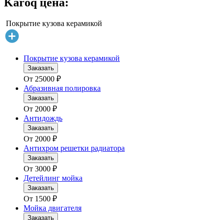
Karoq цена:
Покрытие кузова керамикой
Покрытие кузова керамикой
Заказать
От
25000
₽
Абразивная полировка
Заказать
От
2000
₽
Антидождь
Заказать
От
2000
₽
Антихром решетки радиатора
Заказать
От
3000
₽
Детейлинг мойка
Заказать
От
1500
₽
Мойка двигателя
Заказать