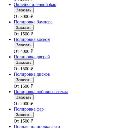
Оклейка пленкой фар
Заказать
От
3000
₽
Полировка бампера
Заказать
От
1500
₽
Полировка воском
Заказать
От
4000
₽
Полировка дверей
Заказать
От
1500
₽
Полировка дисков
Заказать
От
1500
₽
Полировка лобового стекла
Заказать
От
2000
₽
Полировка фар
Заказать
От
1500
₽
Полная полировка авто