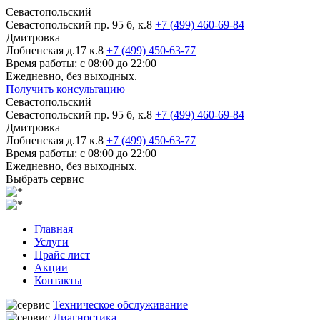
Севастопольский
Севастопольский пр. 95 б, к.8
+7 (499) 460-69-84
Дмитровка
Лобненская д.17 к.8
+7 (499) 450-63-77
Время работы: с 08:00 до 22:00
Ежедневно, без выходных.
Получить консультацию
Севастопольский
Севастопольский пр. 95 б, к.8
+7 (499) 460-69-84
Дмитровка
Лобненская д.17 к.8
+7 (499) 450-63-77
Время работы: с 08:00 до 22:00
Ежедневно, без выходных.
Выбрать сервис
Главная
Услуги
Прайс лист
Акции
Контакты
Техническое обслуживание
Диагностика