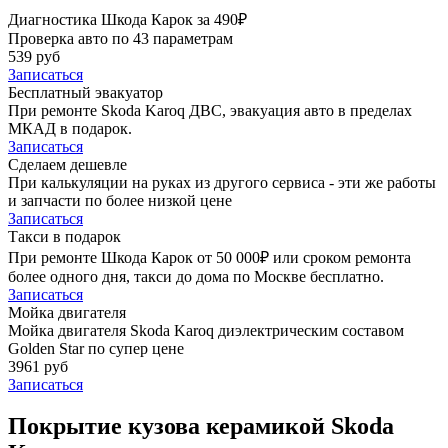
Диагностика Шкода Карок за 490₽
Проверка авто по 43 параметрам
539 руб
Записаться
Бесплатный эвакуатор
При ремонте Skoda Karoq ДВС, эвакуация авто в пределах
МКАД в подарок.
Записаться
Сделаем дешевле
При калькуляции на руках из другого сервиса - эти же работы
и запчасти по более низкой цене
Записаться
Такси в подарок
При ремонте Шкода Карок от 50 000₽ или сроком ремонта
более одного дня, такси до дома по Москве бесплатно.
Записаться
Мойка двигателя
Мойка двигателя Skoda Karoq диэлектрическим составом
Golden Star по супер цене
3961 руб
Записаться
Покрытие кузова керамикой Skoda