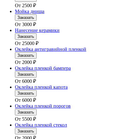
От
2500
₽
Мойка днища
Заказать
От
3000
₽
Нанесение керамики
Заказать
От
25000
₽
Оклейка антигравийной пленкой
Заказать
От
2000
₽
Оклейка пленкой бампера
Заказать
От
6000
₽
Оклейка пленкой капота
Заказать
От
6000
₽
Оклейка пленкой порогов
Заказать
От
5500
₽
Оклейка пленкой стекол
Заказать
От
2000
₽