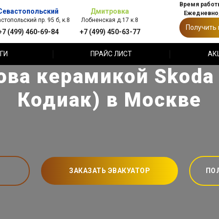
Время работы
Севастопольский
Дмитровка
Ежедневно,
стопольский пр. 95 б, к.8
Лобненская д.17 к.8
Получить
+7 (499) 460-69-84
+7 (499) 450-63-77
ГИ
ПРАЙС ЛИСТ
АК
ова керамикой Skoda 
Кодиак) в Москве
ЗАКАЗАТЬ ЭВАКУАТОР
ПО