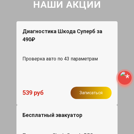
НАШИ АКЦИИ
Диагностика Шкода Суперб за
490₽
Проверка авто по 43 параметрам
539 руб
Записаться
Бесплатный эвакуатор