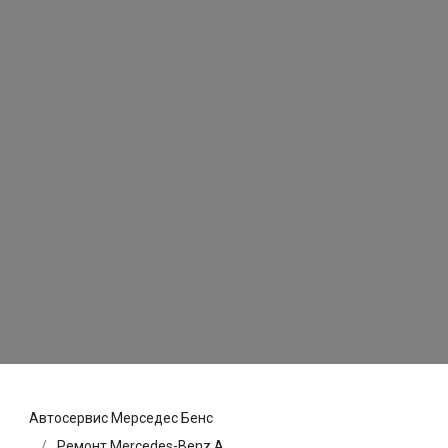
Автосервис Мерседес Бенс
Ремонт Mercedes-Benz A