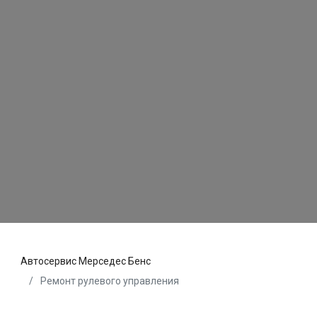
Автосервис Мерседес Бенс
Ремонт рулевого управления