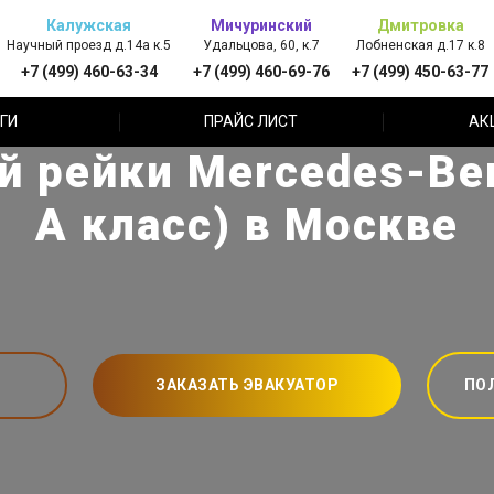
Калужская
Мичуринский
Дмитровка
Научный проезд д.14а к.5
Удальцова, 60, к.7
Лобненская д.17 к.8
+7 (499) 460-63-34
+7 (499) 460-69-76
+7 (499) 450-63-77
ГИ
ПРАЙС ЛИСТ
АК
й рейки Mercedes-Be
А класс) в Москве
ЗАКАЗАТЬ ЭВАКУАТОР
ПО