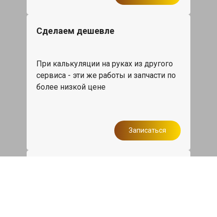
Сделаем дешевле
При калькуляции на руках из другого
сервиса - эти же работы и запчасти по
более низкой цене
Записаться
Такси в подарок
При ремонте Мерседес Б класс от 50
000₽ или сроком ремонта более
одного дня, такси до дома по Москве