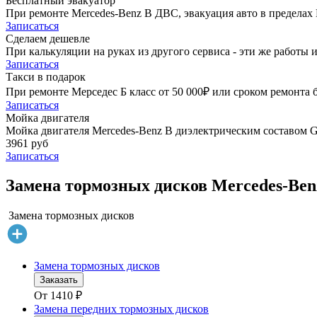
Бесплатный эвакуатор
При ремонте Mercedes-Benz B ДВС, эвакуация авто в предела
Записаться
Сделаем дешевле
При калькуляции на руках из другого сервиса - эти же работы и
Записаться
Такси в подарок
При ремонте Мерседес Б класс от 50 000₽ или сроком ремонта б
Записаться
Мойка двигателя
Мойка двигателя Mercedes-Benz B диэлектрическим составом Go
3961 руб
Записаться
Замена тормозных дисков Mercedes-Ben
Замена тормозных дисков
Замена тормозных дисков
Заказать
От
1410
₽
Замена передних тормозных дисков