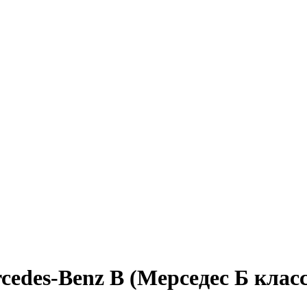
edes-Benz B (Мерседес Б клас