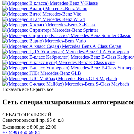
Mercedes-Benz V-Klasse
Mercedes-Benz Viano
Mercedes-Benz Vito
Mercedes-Benz W124
Mercedes-Benz X-Klasse
Mercedes-Benz Sprinter
Mercedes-Benz Sprinter Classic
Mercedes-Benz Vario
Mercedes-Benz A-Class Седан
Mercedes-Benz CLA Универсал
Mercedes-Benz E-Class Кабрио
Mercedes-Benz E-Class купе
Mercedes-Benz E-Class Универ
Mercedes-Benz GLB
Mercedes-Benz GLS Maybach
Mercedes-Benz S-Class Maybach
Показать все
Скрыть все
Сеть специализированных автосервисов
СЕВАСТОПОЛЬСКИЙ
Севастопольский пр. 95 б, к.8
Ежедневно с 8:00 до 22:00
+7 (499) 460-69-84