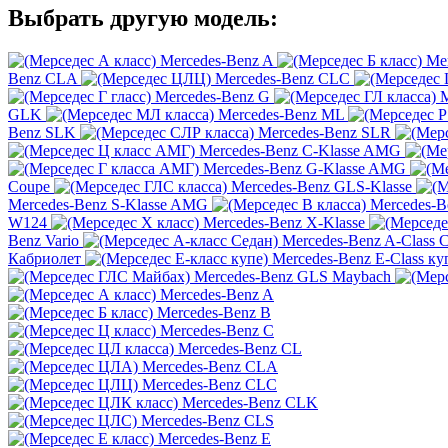
Выбрать другую модель:
Mercedes-Benz A
Me
Benz CLA
Mercedes-Benz CLC
Mercedes-Benz G
M
GLK
Mercedes-Benz ML
Benz SLK
Mercedes-Benz SLR
Mercedes-Benz C-Klasse AMG
Mercedes-Benz G-Klasse AMG
Coupe
Mercedes-Benz GLS-Klasse
Mercedes-Benz S-Klasse AMG
Mercedes-B
W124
Mercedes-Benz X-Klasse
Benz Vario
Mercedes-Benz A-Class 
Кабриолет
Mercedes-Benz E-Class ку
Mercedes-Benz GLS Maybach
Mercedes-Benz A
Mercedes-Benz B
Mercedes-Benz C
Mercedes-Benz CL
Mercedes-Benz CLA
Mercedes-Benz CLC
Mercedes-Benz CLK
Mercedes-Benz CLS
Mercedes-Benz E