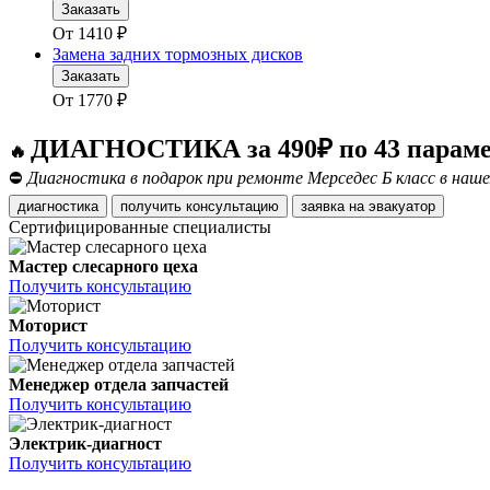
Заказать
От
1410
₽
Замена задних тормозных дисков
Заказать
От
1770
₽
ДИАГНОСТИКА за 490₽ по 43 парам
🔥
⛔
Диагностика в подарок при ремонте Мерседес Б класс в наш
диагностика
получить консультацию
заявка на эвакуатор
Сертифицированные специалисты
Мастер слесарного цеха
Получить консультацию
Моторист
Получить консультацию
Менеджер отдела запчастей
Получить консультацию
Электрик-диагност
Получить консультацию