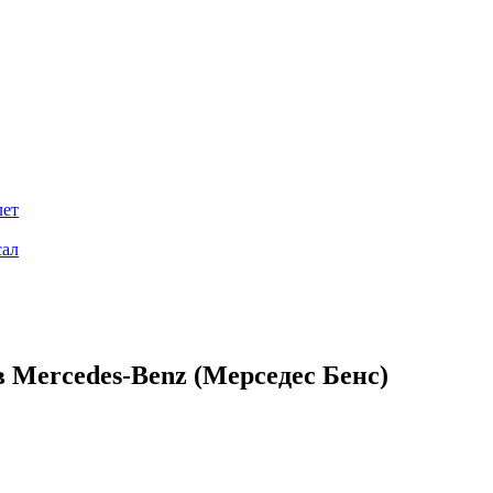
лет
сал
 Mercedes-Benz (Мерседес Бенс)