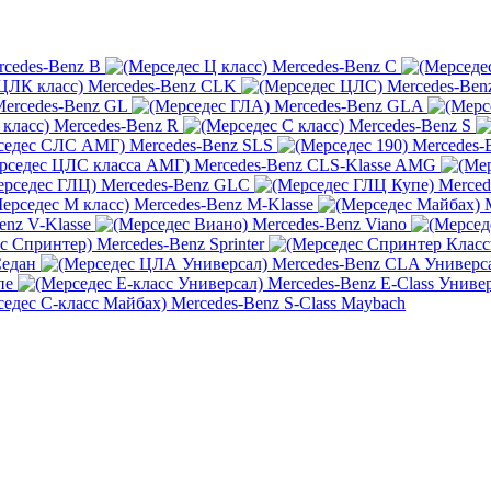
rcedes-Benz B
Mercedes-Benz C
Mercedes-Benz CLK
Mercedes-Ben
ercedes-Benz GL
Mercedes-Benz GLA
Mercedes-Benz R
Mercedes-Benz S
Mercedes-Benz SLS
Mercedes-
Mercedes-Benz CLS-Klasse AMG
Mercedes-Benz GLC
Merced
Mercedes-Benz M-Klasse
enz V-Klasse
Mercedes-Benz Viano
Mercedes-Benz Sprinter
Седан
Mercedes-Benz CLA Универс
пе
Mercedes-Benz E-Class Униве
Mercedes-Benz S-Class Maybach