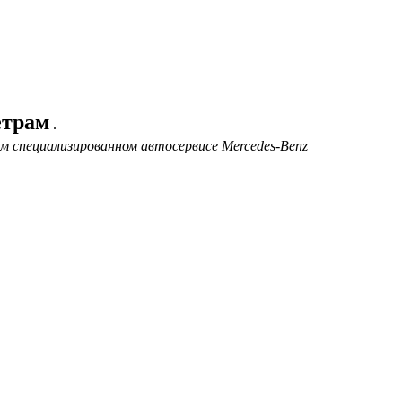
етрам
.
ем специализированном автосервисе Mercedes-Benz