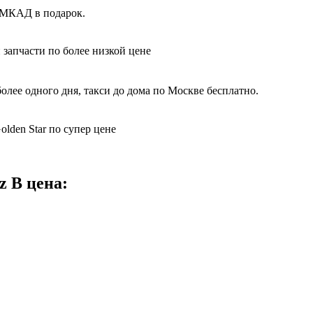
х МКАД в подарок.
 запчасти по более низкой цене
олее одного дня, такси до дома по Москве бесплатно.
lden Star по супер цене
z B цена: