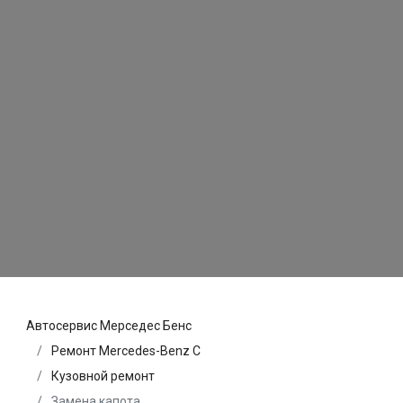
Автосервис Мерседес Бенс
Ремонт Mercedes-Benz C
Кузовной ремонт
Замена капота