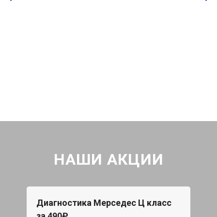
НАШИ АКЦИИ
Диагностика Мерседес Ц класс
за 490₽