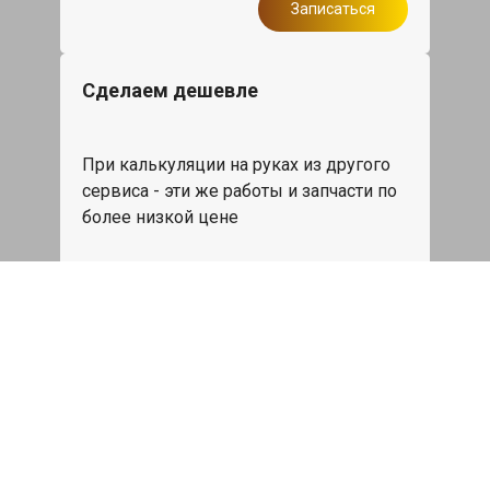
Записаться
Сделаем дешевле
При калькуляции на руках из другого
сервиса - эти же работы и запчасти по
более низкой цене
Записаться
Такси в подарок
При ремонте Мерседес Ц класс от 50
000₽ или сроком ремонта более