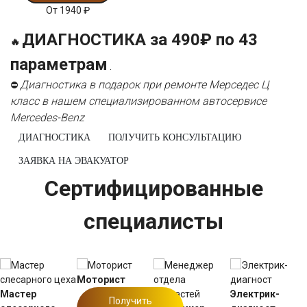
От
1940
₽
ДИАГНОСТИКА за 490₽ по 43
🔥
параметрам
.
Диагностика в подарок при ремонте Мерседес Ц
⛔
класс в нашем специализированном автосервисе
Mercedes-Benz
ДИАГНОСТИКА
ПОЛУЧИТЬ КОНСУЛЬТАЦИЮ
ЗАЯВКА НА ЭВАКУАТОР
Сертифицированные
специалисты
Моторист
Мастер
Электрик-
Получить