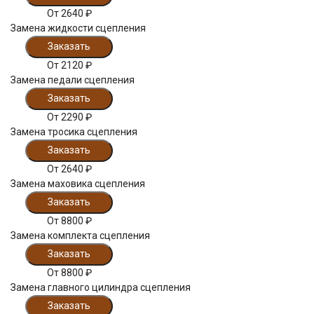
От
2640
₽
Замена жидкости сцепления
Заказать
От
2120
₽
Замена педали сцепления
Заказать
От
2290
₽
Замена тросика сцепления
Заказать
От
2640
₽
Замена маховика сцепления
Заказать
От
8800
₽
Замена комплекта сцепления
Заказать
От
8800
₽
Замена главного цилиндра сцепления
Заказать