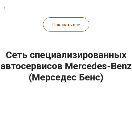
ch
Показать все
Сеть специализированных
автосервисов Mercedes-Benz
(Мерседес Бенс)
построить маршрут