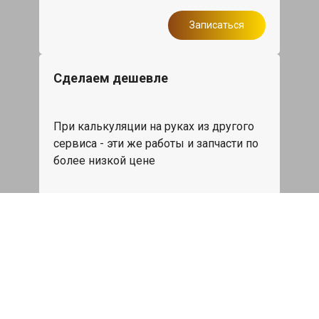
Записаться
Сделаем дешевле
При калькуляции на руках из другого
сервиса - эти же работы и запчасти по
более низкой цене
Записаться
Такси в подарок
При ремонте Мерседес ЦЛ класса от