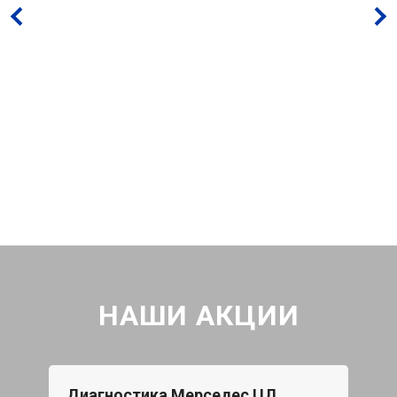
НАШИ АКЦИИ
Диагностика Мерседес ЦЛ