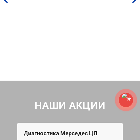
НАШИ АКЦИИ
Диагностика Мерседес ЦЛ
Бес