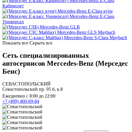
Mercedes-Benz E-Class
Кабриолет
Mercedes-Benz E-Class купе
Mercedes-Benz E-Class
Универсал
Mercedes-Benz GLB
Mercedes-Benz GLS Maybach
Mercedes-Benz S-Class Maybach
Показать все
Скрыть все
Сеть специализированных
автосервисов Mercedes-Benz (Мерседес
Бенс)
СЕВАСТОПОЛЬСКИЙ
Севастопольский пр. 95 б, к.8
Ежедневно с 8:00 до 22:00
+7 (499) 460-69-84