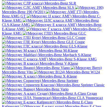
Mercedes-Benz SLR
Mercedes-Benz SLS
Mercedes-Benz 190 (W201)
Mercedes-
Benz AMG GT
Mercedes-Benz C-
Klasse AMG
Mercedes-Benz
CLS-Klasse AMG
Mercedes-Benz
E-Klasse AMG
Mercedes-Benz G-
Klasse AMG
Mercedes-Benz GLC
Mercedes-Benz GLC Coupe
Mercedes-Benz GLE Coupe
Mercedes-Benz GLS-Klasse
Mercedes-Benz M-Klasse
Mercedes-Benz Maybach S-Klasse
Mercedes-Benz S-Klasse AMG
Mercedes-Benz V-Klasse
Mercedes-Benz Viano
Mercedes-Benz Vito
Mercedes-Benz W124
Mercedes-Benz X-Klasse
Mercedes-Benz Sprinter
Mercedes-Benz Sprinter Classic
Mercedes-Benz Vario
Mercedes-Benz A-Class Седан
Mercedes-Benz CLA Универсал
Mercedes-Benz E-Class
Кабриолет
Mercedes-Benz E-Class