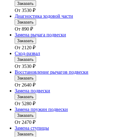
Заказать
От
3530
₽
Диагностика ходовой части
Заказать
От
890
₽
Замена рычага подвески
Заказать
От
2120
₽
Сход-развал
Заказать
От
3530
₽
Восстановление рычагов подвески
Заказать
От
2640
₽
Замена подвески
Заказать
От
5280
₽
Замена пружин подвески
Заказать
От
2470
₽
Замена ступицы
Заказать