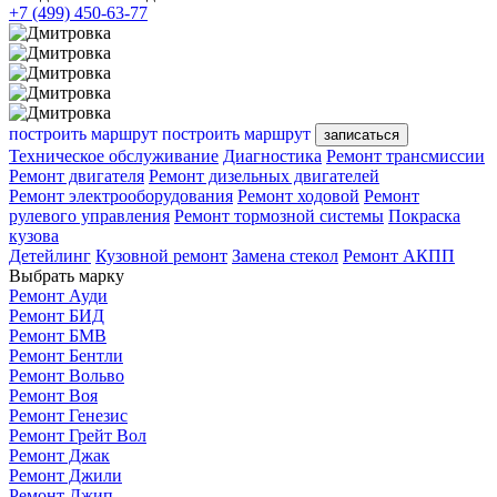
+7 (499) 450-63-77
построить маршрут
построить маршрут
записаться
Техническое обслуживание
Диагностика
Ремонт трансмиссии
Ремонт двигателя
Ремонт дизельных двигателей
Ремонт электрооборудования
Ремонт ходовой
Ремонт
рулевого управления
Ремонт тормозной системы
Покраска
кузова
Детейлинг
Кузовной ремонт
Замена стекол
Ремонт АКПП
Выбрать марку
Ремонт Ауди
Ремонт БИД
Ремонт БМВ
Ремонт Бентли
Ремонт Вольво
Ремонт Воя
Ремонт Генезис
Ремонт Грейт Вол
Ремонт Джак
Ремонт Джили
Ремонт Джип