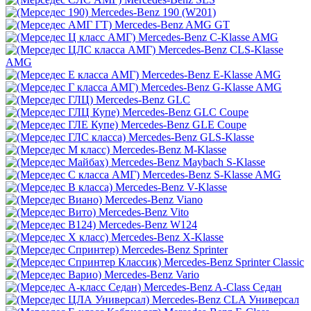
Mercedes-Benz 190 (W201)
Mercedes-Benz AMG GT
Mercedes-Benz C-Klasse AMG
Mercedes-Benz CLS-Klasse
AMG
Mercedes-Benz E-Klasse AMG
Mercedes-Benz G-Klasse AMG
Mercedes-Benz GLC
Mercedes-Benz GLC Coupe
Mercedes-Benz GLE Coupe
Mercedes-Benz GLS-Klasse
Mercedes-Benz M-Klasse
Mercedes-Benz Maybach S-Klasse
Mercedes-Benz S-Klasse AMG
Mercedes-Benz V-Klasse
Mercedes-Benz Viano
Mercedes-Benz Vito
Mercedes-Benz W124
Mercedes-Benz X-Klasse
Mercedes-Benz Sprinter
Mercedes-Benz Sprinter Classic
Mercedes-Benz Vario
Mercedes-Benz A-Class Седан
Mercedes-Benz CLA Универсал