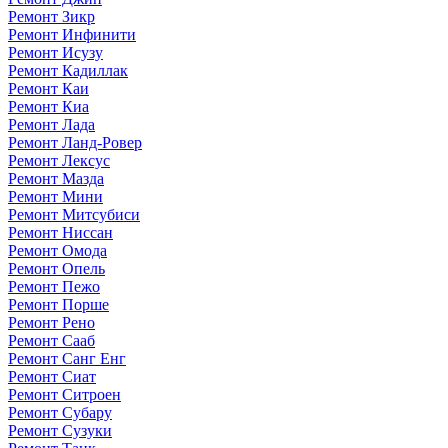
Ремонт Зикр
Ремонт Инфинити
Ремонт Исузу
Ремонт Кадиллак
Ремонт Каи
Ремонт Киа
Ремонт Лада
Ремонт Ланд-Ровер
Ремонт Лексус
Ремонт Мазда
Ремонт Мини
Ремонт Митсубиси
Ремонт Ниссан
Ремонт Омода
Ремонт Опель
Ремонт Пежо
Ремонт Порше
Ремонт Рено
Ремонт Сааб
Ремонт Санг Енг
Ремонт Сиат
Ремонт Ситроен
Ремонт Субару
Ремонт Сузуки