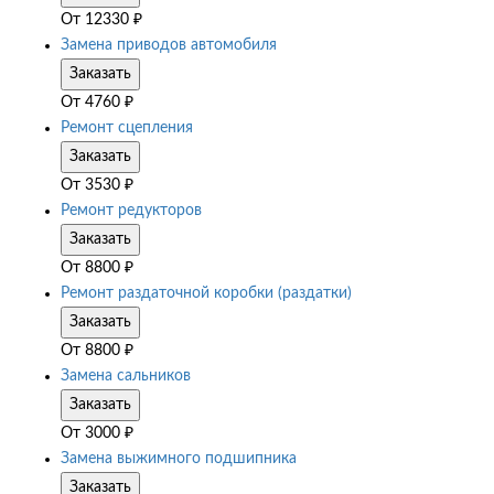
От
12330
₽
Замена приводов автомобиля
Заказать
От
4760
₽
Ремонт сцепления
Заказать
От
3530
₽
Ремонт редукторов
Заказать
От
8800
₽
Ремонт раздаточной коробки (раздатки)
Заказать
От
8800
₽
Замена сальников
Заказать
От
3000
₽
Замена выжимного подшипника
Заказать