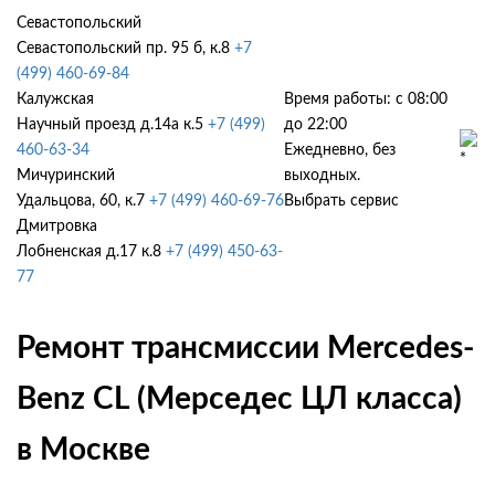
Севастопольский
Севастопольский пр. 95 б, к.8
+7
(499) 460-69-84
Калужская
Время работы: с 08:00
Научный проезд д.14а к.5
+7 (499)
до 22:00
460-63-34
Ежедневно, без
Мичуринский
выходных.
Удальцова, 60, к.7
+7 (499) 460-69-76
Выбрать сервис
Дмитровка
Лобненская д.17 к.8
+7 (499) 450-63-
77
Ремонт трансмиссии Mercedes-
Benz CL (Мерседес ЦЛ класса)
в Москве