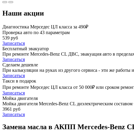
Наши акции
Диагностика Мерседес ЦЛ класса за 490₽
Проверка авто по 43 параметрам
539 руб
Записаться
Бесплатный эвакуатор
При ремонте Mercedes-Benz CL ДВС, эвакуация авто в предел
Записаться
Сделаем дешевле
При калькуляции на руках из другого сервиса - эти же работы и
Записаться
Такси в подарок
При ремонте Мерседес ЦЛ класса от 50 000₽ или сроком ремонт
Записаться
Мойка двигателя
Мойка двигателя Mercedes-Benz CL диэлектрическим составом G
3961 руб
Записаться
Замена масла в АКПП Mercedes-Benz CL