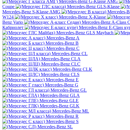
Mercedes-Benz G-Klasse AMG
Coupe
Mercedes-Benz GLS-Klasse
Mercedes-Benz S-Klasse AMG
Mercedes-B
W124
Mercedes-Benz X-Klasse
Benz Vario
Mercedes-Benz A-Class 
Кабриолет
Mercedes-Benz E-Class ку
Mercedes-Benz GLS Maybach
Mercedes-Benz A
Mercedes-Benz B
Mercedes-Benz C
Mercedes-Benz CL
Mercedes-Benz CLA
Mercedes-Benz CLC
Mercedes-Benz CLK
Mercedes-Benz CLS
Mercedes-Benz E
Mercedes-Benz G
Mercedes-Benz GL
Mercedes-Benz GLA
Mercedes-Benz GLE
Mercedes-Benz GLK
Mercedes-Benz ML
Mercedes-Benz R
Mercedes-Benz S
Mercedes-Benz SL