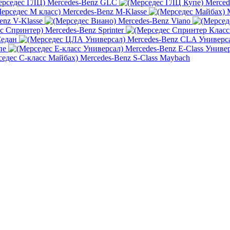
Mercedes-Benz GLC
Merced
Mercedes-Benz M-Klasse
enz V-Klasse
Mercedes-Benz Viano
Mercedes-Benz Sprinter
Седан
Mercedes-Benz CLA Универс
пе
Mercedes-Benz E-Class Униве
Mercedes-Benz S-Class Maybach