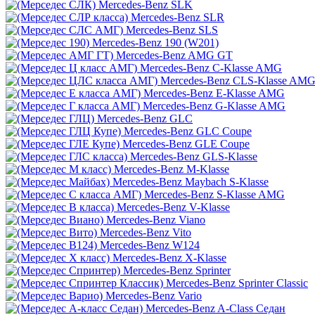
Mercedes-Benz SLK
Mercedes-Benz SLR
Mercedes-Benz SLS
Mercedes-Benz 190 (W201)
Mercedes-Benz AMG GT
Mercedes-Benz C-Klasse AMG
Mercedes-Benz CLS-Klasse AM
Mercedes-Benz E-Klasse AMG
Mercedes-Benz G-Klasse AMG
Mercedes-Benz GLC
Mercedes-Benz GLC Coupe
Mercedes-Benz GLE Coupe
Mercedes-Benz GLS-Klasse
Mercedes-Benz M-Klasse
Mercedes-Benz Maybach S-Klasse
Mercedes-Benz S-Klasse AMG
Mercedes-Benz V-Klasse
Mercedes-Benz Viano
Mercedes-Benz Vito
Mercedes-Benz W124
Mercedes-Benz X-Klasse
Mercedes-Benz Sprinter
Mercedes-Benz Sprinter Classic
Mercedes-Benz Vario
Mercedes-Benz A-Class Седан