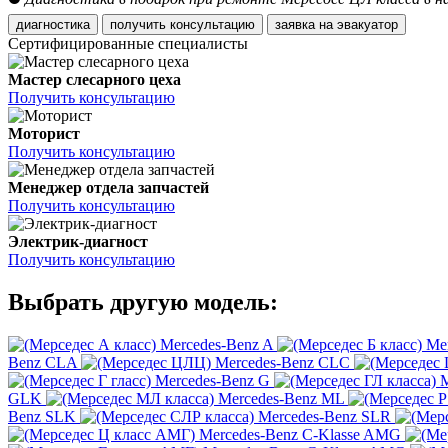
диагностика
получить консультацию
заявка на эвакуатор
Сертифицированные специалисты
Мастер слесарного цеха
Получить консультацию
Моторист
Получить консультацию
Менеджер отдела запчастей
Получить консультацию
Электрик-диагност
Получить консультацию
Выбрать другую модель:
Mercedes-Benz A
Me
Benz CLA
Mercedes-Benz CLC
Mercedes-Benz G
M
GLK
Mercedes-Benz ML
Benz SLK
Mercedes-Benz SLR
Mercedes-Benz C-Klasse AMG