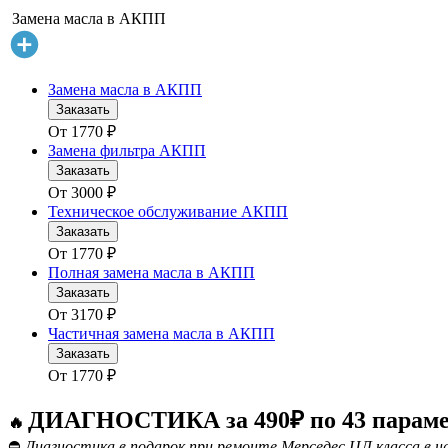
Замена масла в АКПП
Замена масла в АКПП
Заказать
От
1770
₽
Замена фильтра АКПП
Заказать
От
3000
₽
Техническое обслуживание АКПП
Заказать
От
1770
₽
Полная замена масла в АКПП
Заказать
От
3170
₽
Частичная замена масла в АКПП
Заказать
От
1770
₽
ДИАГНОСТИКА за 490₽ по 43 парам
🔥
⛔
Диагностика в подарок при ремонте Мерседес ЦЛ класса в н