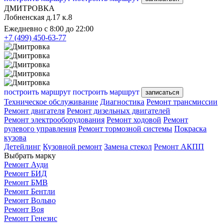
ДМИТРОВКА
Лобненская д.17 к.8
Ежедневно с 8:00 до 22:00
+7 (499) 450-63-77
построить маршрут
построить маршрут
записаться
Техническое обслуживание
Диагностика
Ремонт трансмиссии
Ремонт двигателя
Ремонт дизельных двигателей
Ремонт электрооборудования
Ремонт ходовой
Ремонт
рулевого управления
Ремонт тормозной системы
Покраска
кузова
Детейлинг
Кузовной ремонт
Замена стекол
Ремонт АКПП
Выбрать марку
Ремонт Ауди
Ремонт БИД
Ремонт БМВ
Ремонт Бентли
Ремонт Вольво
Ремонт Воя
Ремонт Генезис