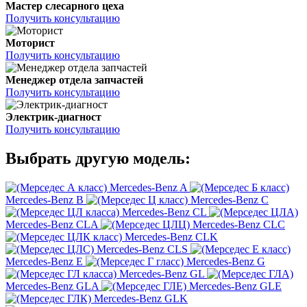
Мастер слесарного цеха
Получить консультацию
Моторист
Получить консультацию
Менеджер отдела запчастей
Получить консультацию
Электрик-диагност
Получить консультацию
Выбрать другую модель:
Mercedes-Benz A
Mercedes-Benz B
Mercedes-Benz C
Mercedes-Benz CL
Mercedes-Benz CLA
Mercedes-Benz CLC
Mercedes-Benz CLK
Mercedes-Benz CLS
Mercedes-Benz E
Mercedes-Benz G
Mercedes-Benz GL
Mercedes-Benz GLA
Mercedes-Benz GLE
Mercedes-Benz GLK