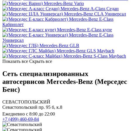
Mercedes-Benz Vario
Mercedes-Benz A-Class Седан
Mercedes-Benz CLA Универсал
Mercedes-Benz E-Class
Кабриолет
Mercedes-Benz E-Class купе
Mercedes-Benz E-Class
Универсал
Mercedes-Benz GLB
Mercedes-Benz GLS Maybach
Mercedes-Benz S-Class Maybach
Показать все
Скрыть все
Сеть специализированных
автосервисов Mercedes-Benz (Мерседес
Бенс)
СЕВАСТОПОЛЬСКИЙ
Севастопольский пр. 95 б, к.8
Ежедневно с 8:00 до 22:00
+7 (499) 460-69-84