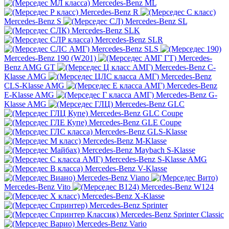
Mercedes-Benz ML
Mercedes-Benz R
Mercedes-Benz S
Mercedes-Benz SL
Mercedes-Benz SLK
Mercedes-Benz SLR
Mercedes-Benz SLS
Mercedes-Benz 190 (W201)
Mercedes-
Benz AMG GT
Mercedes-Benz C-
Klasse AMG
Mercedes-Benz
CLS-Klasse AMG
Mercedes-Benz
E-Klasse AMG
Mercedes-Benz G-
Klasse AMG
Mercedes-Benz GLC
Mercedes-Benz GLC Coupe
Mercedes-Benz GLE Coupe
Mercedes-Benz GLS-Klasse
Mercedes-Benz M-Klasse
Mercedes-Benz Maybach S-Klasse
Mercedes-Benz S-Klasse AMG
Mercedes-Benz V-Klasse
Mercedes-Benz Viano
Mercedes-Benz Vito
Mercedes-Benz W124
Mercedes-Benz X-Klasse
Mercedes-Benz Sprinter
Mercedes-Benz Sprinter Classic
Mercedes-Benz Vario