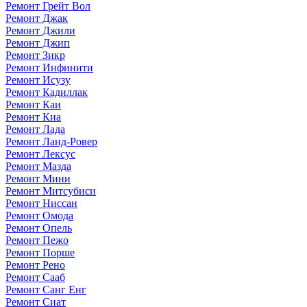
Ремонт Грейт Вол
Ремонт Джак
Ремонт Джили
Ремонт Джип
Ремонт Зикр
Ремонт Инфинити
Ремонт Исузу
Ремонт Кадиллак
Ремонт Каи
Ремонт Киа
Ремонт Лада
Ремонт Ланд-Ровер
Ремонт Лексус
Ремонт Мазда
Ремонт Мини
Ремонт Митсубиси
Ремонт Ниссан
Ремонт Омода
Ремонт Опель
Ремонт Пежо
Ремонт Порше
Ремонт Рено
Ремонт Сааб
Ремонт Санг Енг
Ремонт Сиат