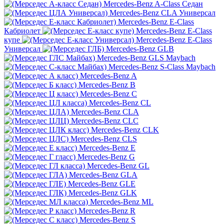
Mercedes-Benz A-Class Седан
Mercedes-Benz CLA Универсал
Mercedes-Benz E-Class
Кабриолет
Mercedes-Benz E-Class
купе
Mercedes-Benz E-Class
Универсал
Mercedes-Benz GLB
Mercedes-Benz GLS Maybach
Mercedes-Benz S-Class Maybach
Mercedes-Benz A
Mercedes-Benz B
Mercedes-Benz C
Mercedes-Benz CL
Mercedes-Benz CLA
Mercedes-Benz CLC
Mercedes-Benz CLK
Mercedes-Benz CLS
Mercedes-Benz E
Mercedes-Benz G
Mercedes-Benz GL
Mercedes-Benz GLA
Mercedes-Benz GLE
Mercedes-Benz GLK
Mercedes-Benz ML
Mercedes-Benz R
Mercedes-Benz S