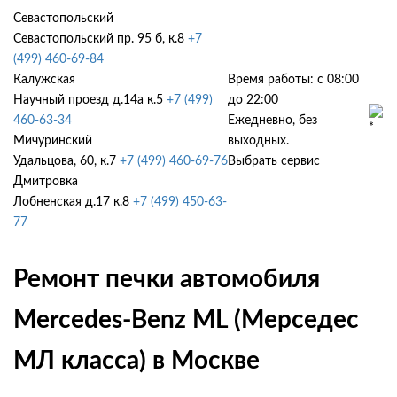
Севастопольский
Севастопольский пр. 95 б, к.8
+7
(499) 460-69-84
Калужская
Время работы: с 08:00
Научный проезд д.14а к.5
+7 (499)
до 22:00
460-63-34
Ежедневно, без
Мичуринский
выходных.
Удальцова, 60, к.7
+7 (499) 460-69-76
Выбрать сервис
Дмитровка
Лобненская д.17 к.8
+7 (499) 450-63-
77
Ремонт печки автомобиля
Mercedes-Benz ML (Мерседес
МЛ класса) в Москве