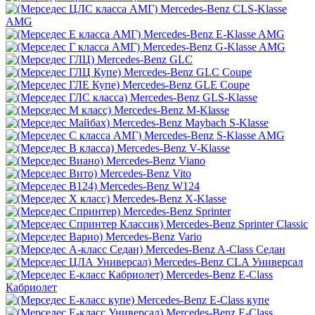
Mercedes-Benz CLS-Klasse
AMG
Mercedes-Benz E-Klasse AMG
Mercedes-Benz G-Klasse AMG
Mercedes-Benz GLC
Mercedes-Benz GLC Coupe
Mercedes-Benz GLE Coupe
Mercedes-Benz GLS-Klasse
Mercedes-Benz M-Klasse
Mercedes-Benz Maybach S-Klasse
Mercedes-Benz S-Klasse AMG
Mercedes-Benz V-Klasse
Mercedes-Benz Viano
Mercedes-Benz Vito
Mercedes-Benz W124
Mercedes-Benz X-Klasse
Mercedes-Benz Sprinter
Mercedes-Benz Sprinter Classic
Mercedes-Benz Vario
Mercedes-Benz A-Class Седан
Mercedes-Benz CLA Универсал
Mercedes-Benz E-Class
Кабриолет
Mercedes-Benz E-Class купе
Mercedes-Benz E-Class