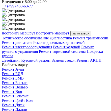
Ежедневно с 8:00 до 22:00
+7 (499) 450-63-77
построить маршрут
построить маршрут
записаться
Техническое обслуживание
Диагностика
Ремонт трансмиссии
Ремонт двигателя
Ремонт дизельных двигателей
Ремонт электрооборудования
Ремонт ходовой
Ремонт
рулевого управления
Ремонт тормозной системы
Покраска
кузова
Детейлинг
Кузовной ремонт
Замена стекол
Ремонт АКПП
Выбрать марку
Ремонт Ауди
Ремонт БИД
Ремонт БМВ
Ремонт Бентли
Ремонт Вольво
Ремонт Воя
Ремонт Генезис
Ремонт Грейт Вол
Ремонт Джак
Ремонт Джили