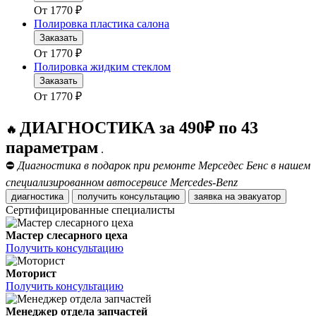
От
1770
₽
Полировка пластика салона
Заказать
От
1770
₽
Полировка жидким стеклом
Заказать
От
1770
₽
ДИАГНОСТИКА за 490₽ по 43
🔥
параметрам
.
⛔
Диагностика в подарок при ремонте Мерседес Бенс в нашем
специализированном автосервисе Mercedes-Benz
диагностика
получить консультацию
заявка на эвакуатор
Сертифицированные специалисты
Мастер слесарного цеха
Получить консультацию
Моторист
Получить консультацию
Менеджер отдела запчастей