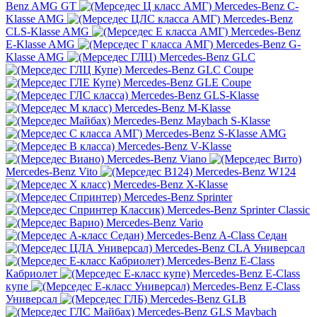
Benz AMG GT
Mercedes-Benz C-
Klasse AMG
Mercedes-Benz
CLS-Klasse AMG
Mercedes-Benz
E-Klasse AMG
Mercedes-Benz G-
Klasse AMG
Mercedes-Benz GLC
Mercedes-Benz GLC Coupe
Mercedes-Benz GLE Coupe
Mercedes-Benz GLS-Klasse
Mercedes-Benz M-Klasse
Mercedes-Benz Maybach S-Klasse
Mercedes-Benz S-Klasse AMG
Mercedes-Benz V-Klasse
Mercedes-Benz Viano
Mercedes-Benz Vito
Mercedes-Benz W124
Mercedes-Benz X-Klasse
Mercedes-Benz Sprinter
Mercedes-Benz Sprinter Classic
Mercedes-Benz Vario
Mercedes-Benz A-Class Седан
Mercedes-Benz CLA Универсал
Mercedes-Benz E-Class
Кабриолет
Mercedes-Benz E-Class
купе
Mercedes-Benz E-Class
Универсал
Mercedes-Benz GLB
Mercedes-Benz GLS Maybach