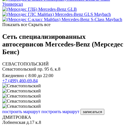
Универсал
Mercedes-Benz GLB
Mercedes-Benz GLS Maybach
Mercedes-Benz S-Class Maybach
Показать все
Скрыть все
Сеть специализированных
автосервисов Mercedes-Benz (Мерседес
Бенс)
СЕВАСТОПОЛЬСКИЙ
Севастопольский пр. 95 б, к.8
Ежедневно с 8:00 до 22:00
+7 (499) 460-69-84
построить маршрут
построить маршрут
записаться
ДМИТРОВКА
Лобненская д.17 к.8