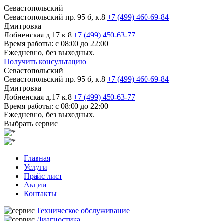
Севастопольский
Севастопольский пр. 95 б, к.8
+7 (499) 460-69-84
Дмитровка
Лобненская д.17 к.8
+7 (499) 450-63-77
Время работы: с 08:00 до 22:00
Ежедневно, без выходных.
Получить консультацию
Севастопольский
Севастопольский пр. 95 б, к.8
+7 (499) 460-69-84
Дмитровка
Лобненская д.17 к.8
+7 (499) 450-63-77
Время работы: с 08:00 до 22:00
Ежедневно, без выходных.
Выбрать сервис
Главная
Услуги
Прайс лист
Акции
Контакты
Техническое обслуживание
Диагностика