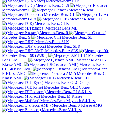
Mercedes-Benz CLK
Mercedes-Benz CLS
Mercedes-Benz E
Mercedes-Benz G
Mercedes-Benz GL
Mercedes-Benz GLA
Mercedes-Benz GLE
Mercedes-Benz GLK
Mercedes-Benz ML
Mercedes-Benz R
Mercedes-Benz S
Mercedes-Benz SL
Mercedes-Benz SLK
Mercedes-Benz SLR
Mercedes-Benz SLS
Mercedes-Benz 190 (W201)
Mercedes-
Benz AMG GT
Mercedes-Benz C-
Klasse AMG
Mercedes-Benz
CLS-Klasse AMG
Mercedes-Benz
E-Klasse AMG
Mercedes-Benz G-
Klasse AMG
Mercedes-Benz GLC
Mercedes-Benz GLC Coupe
Mercedes-Benz GLE Coupe
Mercedes-Benz GLS-Klasse
Mercedes-Benz M-Klasse
Mercedes-Benz Maybach S-Klasse
Mercedes-Benz S-Klasse AMG
Mercedes-Benz V-Klasse