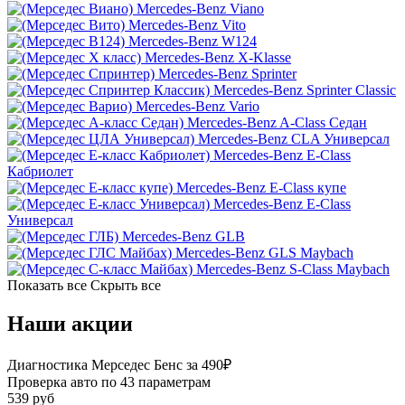
Mercedes-Benz Viano
Mercedes-Benz Vito
Mercedes-Benz W124
Mercedes-Benz X-Klasse
Mercedes-Benz Sprinter
Mercedes-Benz Sprinter Classic
Mercedes-Benz Vario
Mercedes-Benz A-Class Седан
Mercedes-Benz CLA Универсал
Mercedes-Benz E-Class
Кабриолет
Mercedes-Benz E-Class купе
Mercedes-Benz E-Class
Универсал
Mercedes-Benz GLB
Mercedes-Benz GLS Maybach
Mercedes-Benz S-Class Maybach
Показать все
Скрыть все
Наши акции
Диагностика Мерседес Бенс за 490₽
Проверка авто по 43 параметрам
539 руб