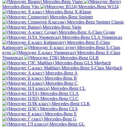
Mercedes-Benz Viano
Mercedes-Benz Vito
Mercedes-Benz W124
Mercedes-Benz X-Klasse
Mercedes-Benz Sprinter
Mercedes-Benz Sprinter Classic
Mercedes-Benz Vario
Mercedes-Benz A-Class Седан
Mercedes-Benz CLA Универсал
Mercedes-Benz E-Class
Кабриолет
Mercedes-Benz E-Class
купе
Mercedes-Benz E-Class
Универсал
Mercedes-Benz GLB
Mercedes-Benz GLS Maybach
Mercedes-Benz S-Class Maybach
Mercedes-Benz A
Mercedes-Benz B
Mercedes-Benz C
Mercedes-Benz CL
Mercedes-Benz CLA
Mercedes-Benz CLC
Mercedes-Benz CLK
Mercedes-Benz CLS
Mercedes-Benz E
Mercedes-Benz G
Mercedes-Benz GL