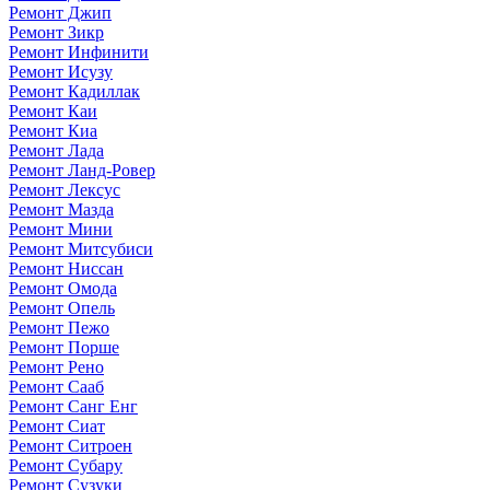
Ремонт Джип
Ремонт Зикр
Ремонт Инфинити
Ремонт Исузу
Ремонт Кадиллак
Ремонт Каи
Ремонт Киа
Ремонт Лада
Ремонт Ланд-Ровер
Ремонт Лексус
Ремонт Мазда
Ремонт Мини
Ремонт Митсубиси
Ремонт Ниссан
Ремонт Омода
Ремонт Опель
Ремонт Пежо
Ремонт Порше
Ремонт Рено
Ремонт Сааб
Ремонт Санг Енг
Ремонт Сиат
Ремонт Ситроен
Ремонт Субару
Ремонт Сузуки