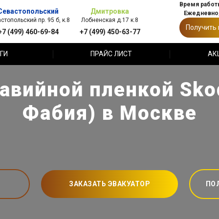
Время работы
Севастопольский
Дмитровка
Ежедневно,
стопольский пр. 95 б, к.8
Лобненская д.17 к.8
Получить
+7 (499) 460-69-84
+7 (499) 450-63-77
ГИ
ПРАЙС ЛИСТ
АК
авийной пленкой Sko
Фабия) в Москве
ЗАКАЗАТЬ ЭВАКУАТОР
ПО