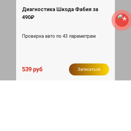
Диагностика Шкода Фабия за
490₽
Проверка авто по 43 параметрам
539 руб
Записаться
Бесплатный эвакуатор
При ремонте Skoda Fabia ДВС,
эвакуация авто в пределах МКАД в
подарок.