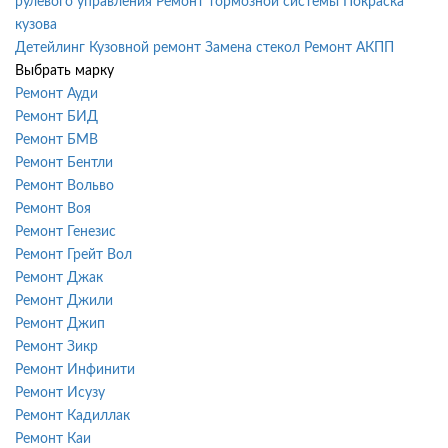
рулевого управления
Ремонт тормозной системы
Покраска
кузова
Детейлинг
Кузовной ремонт
Замена стекол
Ремонт АКПП
Выбрать марку
Ремонт Ауди
Ремонт БИД
Ремонт БМВ
Ремонт Бентли
Ремонт Вольво
Ремонт Воя
Ремонт Генезис
Ремонт Грейт Вол
Ремонт Джак
Ремонт Джили
Ремонт Джип
Ремонт Зикр
Ремонт Инфинити
Ремонт Исузу
Ремонт Кадиллак
Ремонт Каи