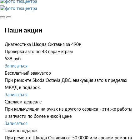
Наши акции
Диагностика Шкода Октавия за 490₽
Проверка авто по 43 параметрам
539 руб
Записаться
Бесплатный эвакуатор
При ремонте Skoda Octavia ДВС, эвакуация авто в пределах
МКАД в подарок.
Записаться
Сделаем дешевле
При калькуляции на руках из другого сервиса - эти же работы
и запчасти по более низкой цене
Записаться
Такси в подарок
При ремонте Шкода Октавия от 50 000₽ или сроком ремонта