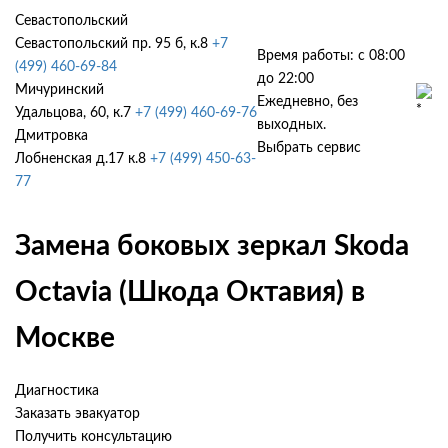
Севастопольский
Севастопольский пр. 95 б, к.8
+7
Время работы: с 08:00
(499) 460-69-84
до 22:00
Мичуринский
Ежедневно, без
Удальцова, 60, к.7
+7 (499) 460-69-76
выходных.
Дмитровка
Выбрать сервис
Лобненская д.17 к.8
+7 (499) 450-63-
77
Замена боковых зеркал Skoda
Octavia (Шкода Октавия) в
Москве
Диагностика
Заказать эвакуатор
Получить консультацию