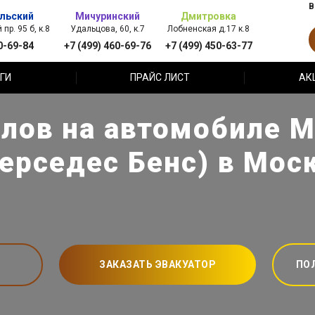
В
льский
Мичуринский
Дмитровка
пр. 95 б, к.8
Удальцова, 60, к.7
Лобненская д.17 к.8
0-69-84
+7 (499) 460-69-76
+7 (499) 450-63-77
ГИ
ПРАЙС ЛИСТ
АК
олов на автомобиле M
ерседес Бенс) в Мос
ЗАКАЗАТЬ ЭВАКУАТОР
ПО