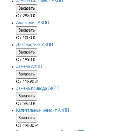
Замена сальников АКПП
Заказать
От
2980
₽
Адаптация АКПП
Заказать
От
1000
₽
Диагностика АКПП
Заказать
От
1990
₽
Замена АКПП
Заказать
От
11890
₽
Замена привода АКПП
Заказать
От
5950
₽
Капитальный ремонт АКПП
Заказать
От
19800
₽