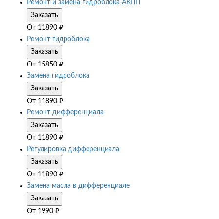
Ремонт и замена гидроблока АКПП
Заказать
От
11890
₽
Ремонт гидроблока
Заказать
От
15850
₽
Замена гидроблока
Заказать
От
11890
₽
Ремонт дифференциала
Заказать
От
11890
₽
Регулировка дифференциала
Заказать
От
11890
₽
Замена масла в дифференциале
Заказать
От
1990
₽