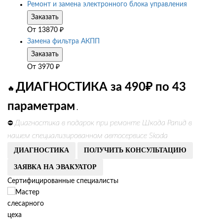
Ремонт и замена электронного блока управления
Заказать
От
13870
₽
Замена фильтра АКПП
Заказать
От
3970
₽
ДИАГНОСТИКА за 490₽ по 43
🔥
параметрам
.
Диагностика в подарок при ремонте Шкода Рапид в
⛔
нашем специализированном автосервисе Skoda
ДИАГНОСТИКА
ПОЛУЧИТЬ КОНСУЛЬТАЦИЮ
ЗАЯВКА НА ЭВАКУАТОР
Сертифицированные специалисты