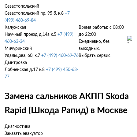
Севастопольский
Севастопольский пр. 95 б, к.8
+7
(499) 460-69-84
Калужская
Время работы: с 08:00
Научный проезд д.14а к.5
+7 (499)
до 22:00
460-63-34
Ежедневно, без
Мичуринский
выходных.
Удальцова, 60, к.7
+7 (499) 460-69-76
Выбрать сервис
Дмитровка
Лобненская д.17 к.8
+7 (499) 450-63-
77
Замена сальников АКПП Skoda
Rapid (Шкода Рапид) в Москве
Диагностика
Заказать эвакуатор