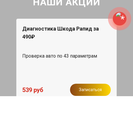
НАШИ АКЦИИ
Диагностика Шкода Рапид за
490₽
Проверка авто по 43 параметрам
539 руб
Записаться
Бесплатный эвакуатор
При ремонте Skoda Rapid ДВС,