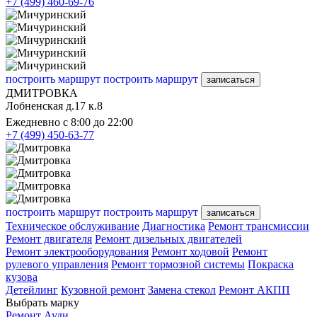
+7 (499) 460-69-76
построить маршрут
построить маршрут
записаться
ДМИТРОВКА
Лобненская д.17 к.8
Ежедневно с 8:00 до 22:00
+7 (499) 450-63-77
построить маршрут
построить маршрут
записаться
Техническое обслуживание
Диагностика
Ремонт трансмиссии
Ремонт двигателя
Ремонт дизельных двигателей
Ремонт электрооборудования
Ремонт ходовой
Ремонт
рулевого управления
Ремонт тормозной системы
Покраска
кузова
Детейлинг
Кузовной ремонт
Замена стекол
Ремонт АКПП
Выбрать марку
Ремонт Ауди