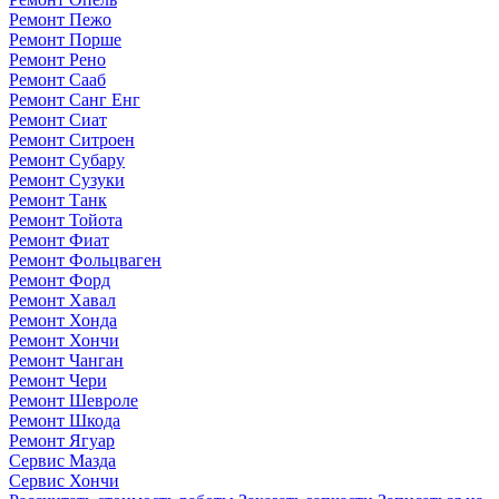
Ремонт Пежо
Ремонт Порше
Ремонт Рено
Ремонт Сааб
Ремонт Санг Енг
Ремонт Сиат
Ремонт Ситроен
Ремонт Субару
Ремонт Сузуки
Ремонт Танк
Ремонт Тойота
Ремонт Фиат
Ремонт Фольцваген
Ремонт Форд
Ремонт Хавал
Ремонт Хонда
Ремонт Хончи
Ремонт Чанган
Ремонт Чери
Ремонт Шевроле
Ремонт Шкода
Ремонт Ягуар
Сервис Мазда
Сервис Хончи