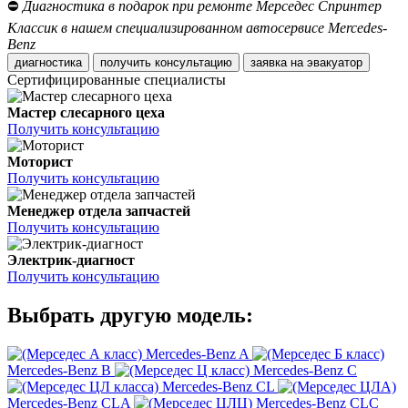
⛔
Диагностика в подарок при ремонте Мерседес Спринтер
Классик в нашем специализированном автосервисе Mercedes-
Benz
диагностика
получить консультацию
заявка на эвакуатор
Сертифицированные специалисты
Мастер слесарного цеха
Получить консультацию
Моторист
Получить консультацию
Менеджер отдела запчастей
Получить консультацию
Электрик-диагност
Получить консультацию
Выбрать другую модель:
Mercedes-Benz A
Mercedes-Benz B
Mercedes-Benz C
Mercedes-Benz CL
Mercedes-Benz CLA
Mercedes-Benz CLC