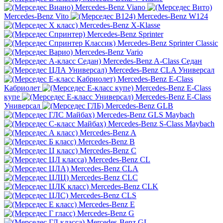
Mercedes-Benz Viano
Mercedes-Benz Vito
Mercedes-Benz W124
Mercedes-Benz X-Klasse
Mercedes-Benz Sprinter
Mercedes-Benz Sprinter Classic
Mercedes-Benz Vario
Mercedes-Benz A-Class Седан
Mercedes-Benz CLA Универсал
Mercedes-Benz E-Class
Кабриолет
Mercedes-Benz E-Class
купе
Mercedes-Benz E-Class
Универсал
Mercedes-Benz GLB
Mercedes-Benz GLS Maybach
Mercedes-Benz S-Class Maybach
Mercedes-Benz A
Mercedes-Benz B
Mercedes-Benz C
Mercedes-Benz CL
Mercedes-Benz CLA
Mercedes-Benz CLC
Mercedes-Benz CLK
Mercedes-Benz CLS
Mercedes-Benz E
Mercedes-Benz G
Mercedes-Benz GL