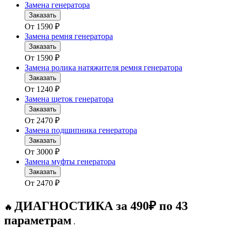
Замена генератора
Заказать
От
1590
₽
Замена ремня генератора
Заказать
От
1590
₽
Замена ролика натяжителя ремня генератора
Заказать
От
1240
₽
Замена щеток генератора
Заказать
От
2470
₽
Замена подшипника генератора
Заказать
От
3000
₽
Замена муфты генератора
Заказать
От
2470
₽
ДИАГНОСТИКА за 490₽ по 43
🔥
параметрам
.