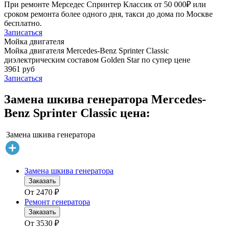
При ремонте Мерседес Спринтер Классик от 50 000₽ или
сроком ремонта более одного дня, такси до дома по Москве
бесплатно.
Записаться
Мойка двигателя
Мойка двигателя Mercedes-Benz Sprinter Classic
диэлектрическим составом Golden Star по супер цене
3961 руб
Записаться
Замена шкива генератора Mercedes-
Benz Sprinter Classic цена:
Замена шкива генератора
Замена шкива генератора
Заказать
От
2470
₽
Ремонт генератора
Заказать
От
3530
₽