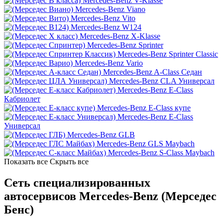
Mercedes-Benz V-Klasse
Mercedes-Benz Viano
Mercedes-Benz Vito
Mercedes-Benz W124
Mercedes-Benz X-Klasse
Mercedes-Benz Sprinter
Mercedes-Benz Sprinter Classic
Mercedes-Benz Vario
Mercedes-Benz A-Class Седан
Mercedes-Benz CLA Универсал
Mercedes-Benz E-Class
Кабриолет
Mercedes-Benz E-Class купе
Mercedes-Benz E-Class
Универсал
Mercedes-Benz GLB
Mercedes-Benz GLS Maybach
Mercedes-Benz S-Class Maybach
Показать все
Скрыть все
Сеть специализированных
автосервисов Mercedes-Benz (Мерседес
Бенс)