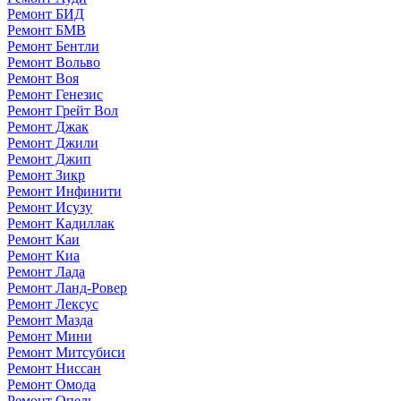
Ремонт БИД
Ремонт БМВ
Ремонт Бентли
Ремонт Вольво
Ремонт Воя
Ремонт Генезис
Ремонт Грейт Вол
Ремонт Джак
Ремонт Джили
Ремонт Джип
Ремонт Зикр
Ремонт Инфинити
Ремонт Исузу
Ремонт Кадиллак
Ремонт Каи
Ремонт Киа
Ремонт Лада
Ремонт Ланд-Ровер
Ремонт Лексус
Ремонт Мазда
Ремонт Мини
Ремонт Митсубиси
Ремонт Ниссан
Ремонт Омода
Ремонт Опель