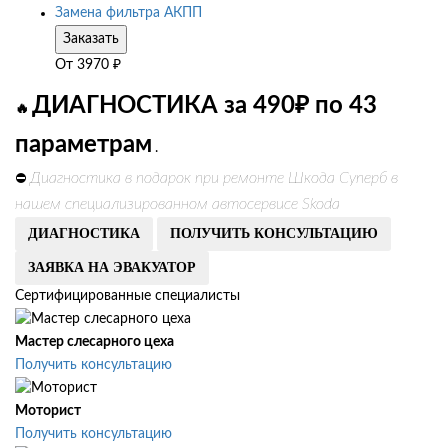
Замена фильтра АКПП
Заказать
От
3970
₽
ДИАГНОСТИКА за 490₽ по 43
🔥
параметрам
.
Диагностика в подарок при ремонте Шкода Суперб в
⛔
нашем специализированном автосервисе Skoda
ДИАГНОСТИКА
ПОЛУЧИТЬ КОНСУЛЬТАЦИЮ
ЗАЯВКА НА ЭВАКУАТОР
Сертифицированные специалисты
Мастер слесарного цеха
Получить консультацию
Моторист
Получить консультацию