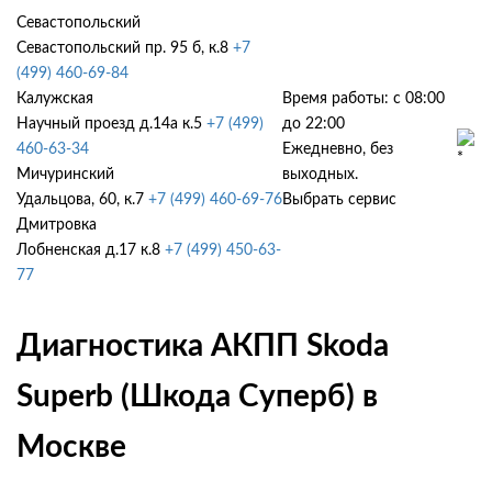
Севастопольский
Севастопольский пр. 95 б, к.8
+7
(499) 460-69-84
Калужская
Время работы: с 08:00
Научный проезд д.14а к.5
+7 (499)
до 22:00
460-63-34
Ежедневно, без
Мичуринский
выходных.
Удальцова, 60, к.7
+7 (499) 460-69-76
Выбрать сервис
Дмитровка
Лобненская д.17 к.8
+7 (499) 450-63-
77
Диагностика АКПП Skoda
Superb (Шкода Суперб) в
Москве