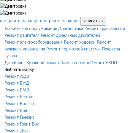
построить маршрут
построить маршрут
записаться
Техническое обслуживание
Диагностика
Ремонт трансмиссии
Ремонт двигателя
Ремонт дизельных двигателей
Ремонт электрооборудования
Ремонт ходовой
Ремонт
рулевого управления
Ремонт тормозной системы
Покраска
кузова
Детейлинг
Кузовной ремонт
Замена стекол
Ремонт АКПП
Выбрать марку
Ремонт Ауди
Ремонт БИД
Ремонт БМВ
Ремонт Бентли
Ремонт Вольво
Ремонт Воя
Ремонт Генезис
Ремонт Грейт Вол
Ремонт Джак