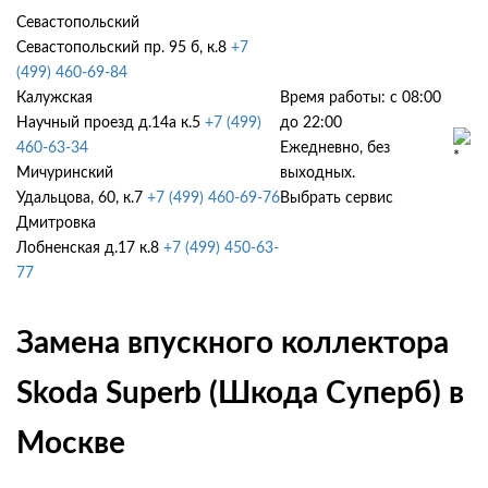
Севастопольский
Севастопольский пр. 95 б, к.8
+7
(499) 460-69-84
Калужская
Время работы: с 08:00
Научный проезд д.14а к.5
+7 (499)
до 22:00
460-63-34
Ежедневно, без
Мичуринский
выходных.
Удальцова, 60, к.7
+7 (499) 460-69-76
Выбрать сервис
Дмитровка
Лобненская д.17 к.8
+7 (499) 450-63-
77
Замена впускного коллектора
Skoda Superb (Шкода Суперб) в
Москве