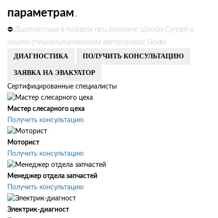
параметрам
.
Диагностика в подарок при ремонте Шкода Суперб в
⛔
нашем специализированном автосервисе Skoda
ДИАГНОСТИКА
ПОЛУЧИТЬ КОНСУЛЬТАЦИЮ
ЗАЯВКА НА ЭВАКУАТОР
Сертифицированные специалисты
Мастер слесарного цеха
Получить консультацию
Моторист
Получить консультацию
Менеджер отдела запчастей
Получить консультацию
Электрик-диагност