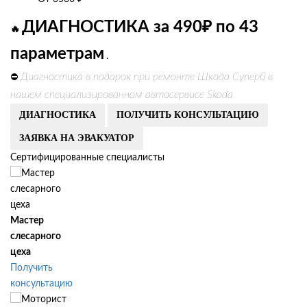
ДИАГНОСТИКА за 490₽ по 43
🔥
параметрам
.
Диагностика в подарок при ремонте Шкода Суперб в
⛔
нашем специализированном автосервисе Skoda
ДИАГНОСТИКА
ПОЛУЧИТЬ КОНСУЛЬТАЦИЮ
ЗАЯВКА НА ЭВАКУАТОР
Сертифицированные специалисты
Мастер
слесарного
цеха
Получить
консультацию