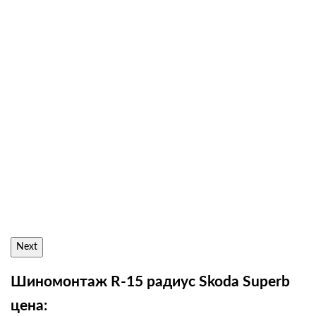
Next
Шиномонтаж R-15 радиус Skoda Superb
цена: