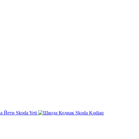
Skoda Yeti
Skoda Kodiaq