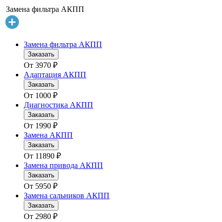
Замена фильтра АКПП
Замена фильтра АКПП
Заказать
От
3970
₽
Адаптация АКПП
Заказать
От
1000
₽
Диагностика АКПП
Заказать
От
1990
₽
Замена АКПП
Заказать
От
11890
₽
Замена привода АКПП
Заказать
От
5950
₽
Замена сальников АКПП
Заказать
От
2980
₽