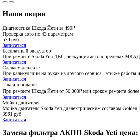
Наши акции
Диагностика Шкода Йети за 490₽
Проверка авто по 43 параметрам
539 руб
Записаться
Бесплатный эвакуатор
При ремонте Skoda Yeti ДВС, эвакуация авто в пределах МКАД
Записаться
Сделаем дешевле
При калькуляции на руках из другого сервиса - эти же работы и
Записаться
Такси в подарок
При ремонте Шкода Йети от 50 000₽ или сроком ремонта более 
Записаться
Мойка двигателя
Мойка двигателя Skoda Yeti диэлектрическим составом Golden S
3961 руб
Записаться
Замена фильтра АКПП Skoda Yeti цена: