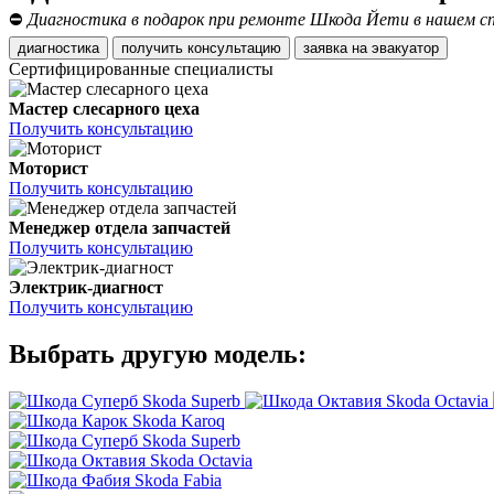
⛔
Диагностика в подарок при ремонте Шкода Йети в нашем сп
диагностика
получить консультацию
заявка на эвакуатор
Сертифицированные специалисты
Мастер слесарного цеха
Получить консультацию
Моторист
Получить консультацию
Менеджер отдела запчастей
Получить консультацию
Электрик-диагност
Получить консультацию
Выбрать другую модель:
Skoda Superb
Skoda Octavia
Skoda Karoq
Skoda Superb
Skoda Octavia
Skoda Fabia