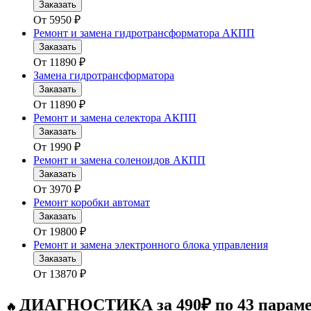
Заказать
От
5950
₽
Ремонт и замена гидротрансформатора АКПП
Заказать
От
11890
₽
Замена гидротрансформатора
Заказать
От
11890
₽
Ремонт и замена селектора АКПП
Заказать
От
1990
₽
Ремонт и замена соленоидов АКПП
Заказать
От
3970
₽
Ремонт коробки автомат
Заказать
От
19800
₽
Ремонт и замена электронного блока управления
Заказать
От
13870
₽
ДИАГНОСТИКА за 490₽ по 43 парам
🔥