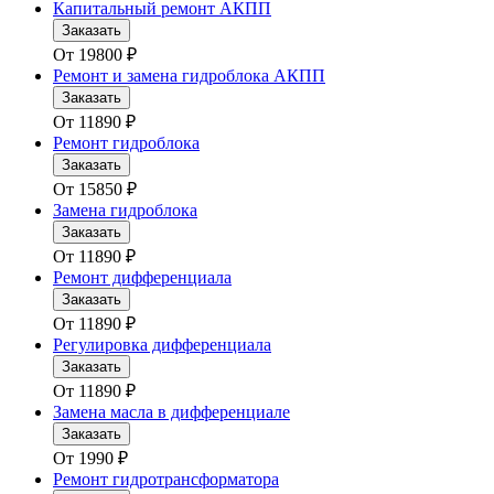
Капитальный ремонт АКПП
Заказать
От
19800
₽
Ремонт и замена гидроблока АКПП
Заказать
От
11890
₽
Ремонт гидроблока
Заказать
От
15850
₽
Замена гидроблока
Заказать
От
11890
₽
Ремонт дифференциала
Заказать
От
11890
₽
Регулировка дифференциала
Заказать
От
11890
₽
Замена масла в дифференциале
Заказать
От
1990
₽
Ремонт гидротрансформатора