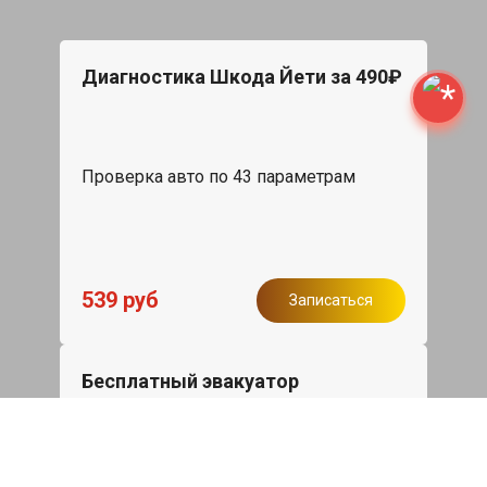
Диагностика Шкода Йети за 490₽
Проверка авто по 43 параметрам
539 руб
Записаться
Бесплатный эвакуатор
При ремонте Skoda Yeti ДВС, эвакуация