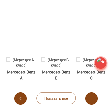
z
Mercedes-Benz
Mercedes-Benz
Mercedes-Benz
A
B
C
Показать все