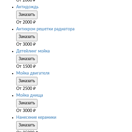
От
2000
₽
Антидождь
Заказать
От
2000
₽
Антихром решетки радиатора
Заказать
От
3000
₽
Детейлинг мойка
Заказать
От
1500
₽
Мойка двигателя
Заказать
От
2500
₽
Мойка днища
Заказать
От
3000
₽
Нанесение керамики
Заказать