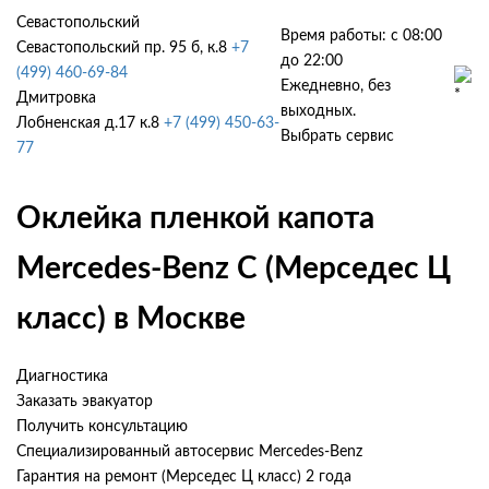
Севастопольский
Время работы: с 08:00
Севастопольский пр. 95 б, к.8
+7
до 22:00
(499) 460-69-84
Ежедневно, без
Дмитровка
выходных.
Лобненская д.17 к.8
+7 (499) 450-63-
Выбрать сервис
77
Оклейка пленкой капота
Mercedes-Benz C (Мерседес Ц
класс) в Москве
Диагностика
Заказать эвакуатор
Получить консультацию
Специализированный автосервис Mercedes-Benz
Гарантия на ремонт (Мерседес Ц класс) 2 года