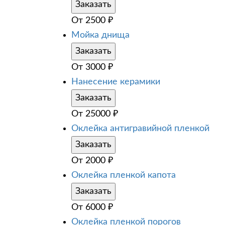
Заказать
От
2500
₽
Мойка днища
Заказать
От
3000
₽
Нанесение керамики
Заказать
От
25000
₽
Оклейка антигравийной пленкой
Заказать
От
2000
₽
Оклейка пленкой капота
Заказать
От
6000
₽
Оклейка пленкой порогов