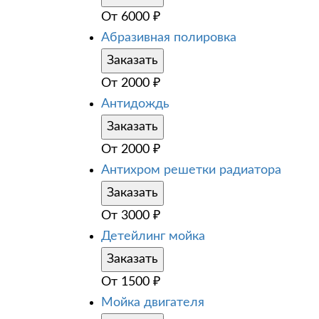
От
6000
₽
Абразивная полировка
Заказать
От
2000
₽
Антидождь
Заказать
От
2000
₽
Антихром решетки радиатора
Заказать
От
3000
₽
Детейлинг мойка
Заказать
От
1500
₽
Мойка двигателя