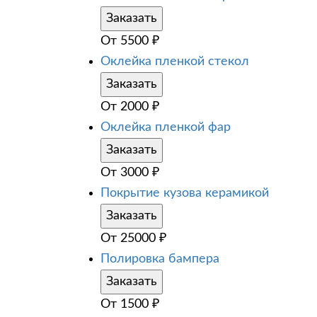
Заказать
От
5500
₽
Оклейка пленкой стекол
Заказать
От
2000
₽
Оклейка пленкой фар
Заказать
От
3000
₽
Покрытие кузова керамикой
Заказать
От
25000
₽
Полировка бампера
Заказать
От
1500
₽