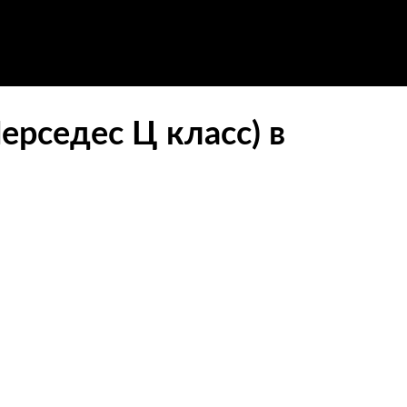
ерседес Ц класс) в