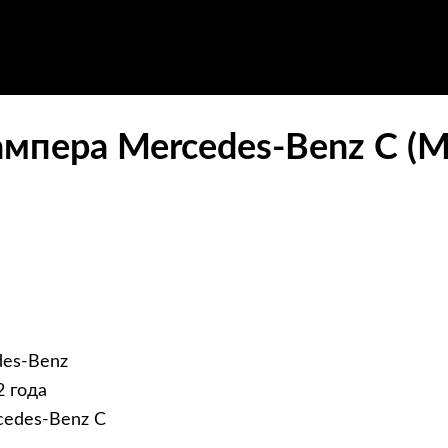
мпера Mercedes-Benz C (М
des-Benz
2 года
cedes-Benz C