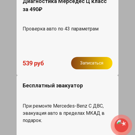
Диагностика Мерседес Ц класс
за 490₽
Проверка авто по 43 параметрам
539 руб
Записаться
Бесплатный эвакуатор
При ремонте Mercedes-Benz C ДВС,
эвакуация авто в пределах МКАД в
подарок.