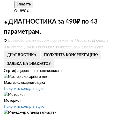
Заказать
От
890
₽
ДИАГНОСТИКА за 490₽ по 43
🔥
параметрам
.
Диагностика в подарок при ремонте Мерседес Ц класс в
⛔
нашем специализированном автосервисе Mercedes-Benz
ДИАГНОСТИКА
ПОЛУЧИТЬ КОНСУЛЬТАЦИЮ
ЗАЯВКА НА ЭВАКУАТОР
Сертифицированные специалисты
Мастер слесарного цеха
Получить консультацию
Моторист
Получить консультацию