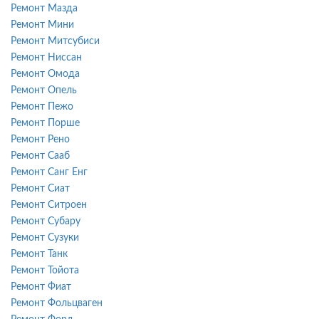
Ремонт Мазда
Ремонт Мини
Ремонт Митсубиси
Ремонт Ниссан
Ремонт Омода
Ремонт Опель
Ремонт Пежо
Ремонт Порше
Ремонт Рено
Ремонт Сааб
Ремонт Санг Енг
Ремонт Сиат
Ремонт Ситроен
Ремонт Субару
Ремонт Сузуки
Ремонт Танк
Ремонт Тойота
Ремонт Фиат
Ремонт Фольцваген