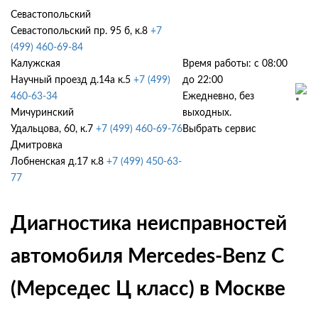
Севастопольский
Севастопольский пр. 95 б, к.8
+7
(499) 460-69-84
Калужская
Время работы: с 08:00
Научный проезд д.14а к.5
+7 (499)
до 22:00
460-63-34
Ежедневно, без
Мичуринский
выходных.
Удальцова, 60, к.7
+7 (499) 460-69-76
Выбрать сервис
Дмитровка
Лобненская д.17 к.8
+7 (499) 450-63-
77
Диагностика неисправностей
автомобиля Mercedes-Benz C
(Мерседес Ц класс) в Москве