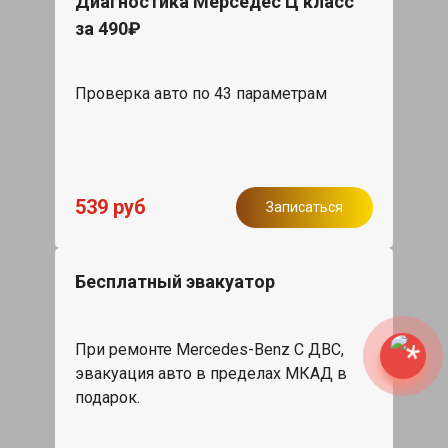
Диагностика Мерседес Ц класс
за 490₽
Проверка авто по 43 параметрам
539 руб
Записаться
Бесплатный эвакуатор
При ремонте Mercedes-Benz C ДВС,
эвакуация авто в пределах МКАД в
подарок.