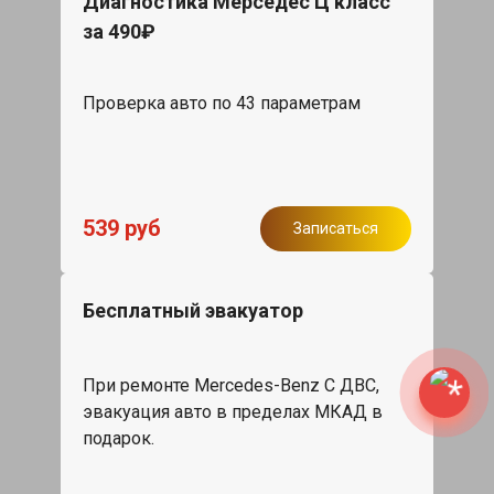
Диагностика Мерседес Ц класс
за 490₽
Проверка авто по 43 параметрам
539 руб
Записаться
Бесплатный эвакуатор
При ремонте Mercedes-Benz C ДВС,
эвакуация авто в пределах МКАД в
подарок.