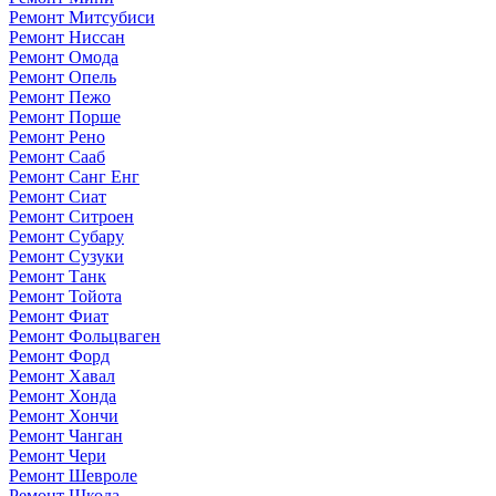
Ремонт Митсубиси
Ремонт Ниссан
Ремонт Омода
Ремонт Опель
Ремонт Пежо
Ремонт Порше
Ремонт Рено
Ремонт Сааб
Ремонт Санг Енг
Ремонт Сиат
Ремонт Ситроен
Ремонт Субару
Ремонт Сузуки
Ремонт Танк
Ремонт Тойота
Ремонт Фиат
Ремонт Фольцваген
Ремонт Форд
Ремонт Хавал
Ремонт Хонда
Ремонт Хончи
Ремонт Чанган
Ремонт Чери
Ремонт Шевроле
Ремонт Шкода