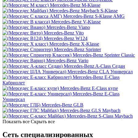
Mercedes-Benz M-Klasse
Mercedes-Benz Maybach S-Klasse
Mercedes-Benz S-Klasse AMG
Mercedes-Benz V-Klasse
Mercedes-Benz Viano
Mercedes-Benz Vito
Mercedes-Benz W124
Mercedes-Benz X-Klasse
Mercedes-Benz Sprinter
Mercedes-Benz Sprinter Classic
Mercedes-Benz Vario
Mercedes-Benz A-Class Седан
Mercedes-Benz CLA Универсал
Mercedes-Benz E-Class
Кабриолет
Mercedes-Benz E-Class купе
Mercedes-Benz E-Class
Универсал
Mercedes-Benz GLB
Mercedes-Benz GLS Maybach
Mercedes-Benz S-Class Maybach
Показать все
Скрыть все
Сеть специализированных