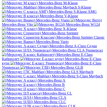
Mercedes-Benz M-Klasse
Mercedes-Benz Maybach S-Klasse
Mercedes-Benz S-Klasse AMG
Mercedes-Benz V-Klasse
Mercedes-Benz Viano
Mercedes-Benz Vito
Mercedes-Benz W124
Mercedes-Benz X-Klasse
Mercedes-Benz Sprinter
Mercedes-Benz Sprinter Classic
Mercedes-Benz Vario
Mercedes-Benz A-Class Седан
Mercedes-Benz CLA Универсал
Mercedes-Benz E-Class
Кабриолет
Mercedes-Benz E-Class
купе
Mercedes-Benz E-Class
Универсал
Mercedes-Benz GLB
Mercedes-Benz GLS Maybach
Mercedes-Benz S-Class Maybach
Mercedes-Benz A
Mercedes-Benz B
Mercedes-Benz C
Mercedes-Benz CL
Mercedes-Benz CLA
Mercedes-Benz CLC
Mercedes-Benz CLK