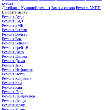
кузова
Детейлинг
Кузовной ремонт
Замена стекол
Ремонт АКПП
Выбрать марку
Ремонт Ауди
Ремонт БИД
Ремонт БМВ
Ремонт Бентли
Ремонт Вольво
Ремонт Воя
Ремонт Генезис
Ремонт Грейт Вол
Ремонт Джак
Ремонт Джили
Ремонт Джип
Ремонт Зикр
Ремонт Инфинити
Ремонт Исузу
Ремонт Кадиллак
Ремонт Каи
Ремонт Киа
Ремонт Лада
Ремонт Ланд-Ровер
Ремонт Лексус
Ремонт Мазда
Ремонт Мини