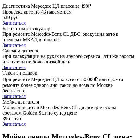
Диагностика Мерседес ЦЛ класса за 490₽
Проверка авто по 43 параметрам
539 руб
Записаться
Бесплатный эвакуатор
При ремонте Mercedes-Benz CL ДВС, эвакуация авто в
пределах МКАД в подарок.
Записаться
Сделаем дешевле
При калькуляции на руках из другого сервиса - эти же работы
и запчасти по более низкой цене
Записаться
Такси в подарок
При ремонте Мерседес ЦЛ класса от 50 000₽ или сроком
ремонта более одного дня, такси до дома по Москве
бесплатно.
Записаться
Мойка двигателя
Мойка двигателя Mercedes-Benz CL диэлектрическим
составом Golden Star по супер цене
3961 руб
Записаться
Мойка днища Mercedes-Benz CL цена: