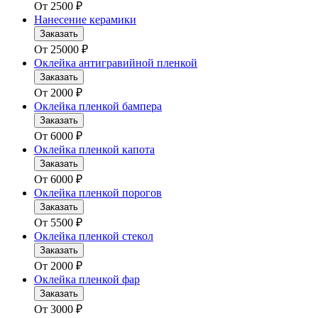
От
2500
₽
Нанесение керамики
Заказать
От
25000
₽
Оклейка антигравийной пленкой
Заказать
От
2000
₽
Оклейка пленкой бампера
Заказать
От
6000
₽
Оклейка пленкой капота
Заказать
От
6000
₽
Оклейка пленкой порогов
Заказать
От
5500
₽
Оклейка пленкой стекол
Заказать
От
2000
₽
Оклейка пленкой фар
Заказать
От
3000
₽