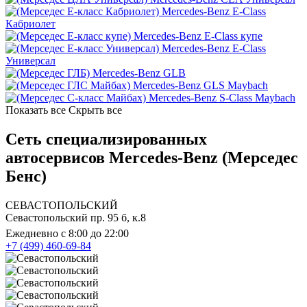
Mercedes-Benz E-Class
Кабриолет
Mercedes-Benz E-Class купе
Mercedes-Benz E-Class
Универсал
Mercedes-Benz GLB
Mercedes-Benz GLS Maybach
Mercedes-Benz S-Class Maybach
Показать все
Скрыть все
Сеть специализированных
автосервисов Mercedes-Benz (Мерседес
Бенс)
СЕВАСТОПОЛЬСКИЙ
Севастопольский пр. 95 б, к.8
Ежедневно с 8:00 до 22:00
+7 (499) 460-69-84