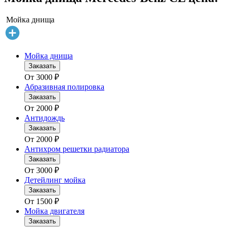
Мойка днища
Мойка днища
Заказать
От
3000
₽
Абразивная полировка
Заказать
От
2000
₽
Антидождь
Заказать
От
2000
₽
Антихром решетки радиатора
Заказать
От
3000
₽
Детейлинг мойка
Заказать
От
1500
₽
Мойка двигателя
Заказать