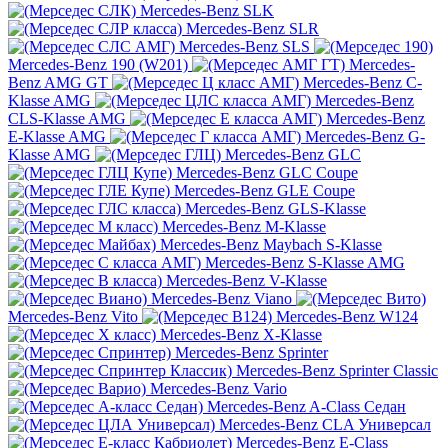
Mercedes-Benz SLK
Mercedes-Benz SLR
Mercedes-Benz SLS
Mercedes-Benz 190 (W201)
Mercedes-
Benz AMG GT
Mercedes-Benz C-
Klasse AMG
Mercedes-Benz
CLS-Klasse AMG
Mercedes-Benz
E-Klasse AMG
Mercedes-Benz G-
Klasse AMG
Mercedes-Benz GLC
Mercedes-Benz GLC Coupe
Mercedes-Benz GLE Coupe
Mercedes-Benz GLS-Klasse
Mercedes-Benz M-Klasse
Mercedes-Benz Maybach S-Klasse
Mercedes-Benz S-Klasse AMG
Mercedes-Benz V-Klasse
Mercedes-Benz Viano
Mercedes-Benz Vito
Mercedes-Benz W124
Mercedes-Benz X-Klasse
Mercedes-Benz Sprinter
Mercedes-Benz Sprinter Classic
Mercedes-Benz Vario
Mercedes-Benz A-Class Седан
Mercedes-Benz CLA Универсал
Mercedes-Benz E-Class