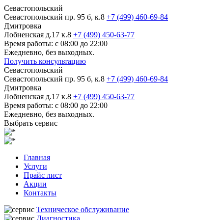
Севастопольский
Севастопольский пр. 95 б, к.8
+7 (499) 460-69-84
Дмитровка
Лобненская д.17 к.8
+7 (499) 450-63-77
Время работы: с 08:00 до 22:00
Ежедневно, без выходных.
Получить консультацию
Севастопольский
Севастопольский пр. 95 б, к.8
+7 (499) 460-69-84
Дмитровка
Лобненская д.17 к.8
+7 (499) 450-63-77
Время работы: с 08:00 до 22:00
Ежедневно, без выходных.
Выбрать сервис
Главная
Услуги
Прайс лист
Акции
Контакты
Техническое обслуживание
Диагностика