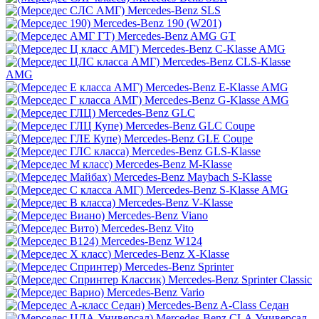
Mercedes-Benz SLS
Mercedes-Benz 190 (W201)
Mercedes-Benz AMG GT
Mercedes-Benz C-Klasse AMG
Mercedes-Benz CLS-Klasse
AMG
Mercedes-Benz E-Klasse AMG
Mercedes-Benz G-Klasse AMG
Mercedes-Benz GLC
Mercedes-Benz GLC Coupe
Mercedes-Benz GLE Coupe
Mercedes-Benz GLS-Klasse
Mercedes-Benz M-Klasse
Mercedes-Benz Maybach S-Klasse
Mercedes-Benz S-Klasse AMG
Mercedes-Benz V-Klasse
Mercedes-Benz Viano
Mercedes-Benz Vito
Mercedes-Benz W124
Mercedes-Benz X-Klasse
Mercedes-Benz Sprinter
Mercedes-Benz Sprinter Classic
Mercedes-Benz Vario
Mercedes-Benz A-Class Седан
Mercedes-Benz CLA Универсал