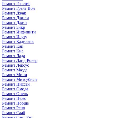
Ремонт Генезис
Ремонт Грейт Вол
Ремонт Джак
Ремонт Джили
Ремонт Джип
Ремонт Зикр
Ремонт Инфинити
Ремонт Исузу
Ремонт Кадиллак
Ремонт Каи
Ремонт Киа
Ремонт Лада
Ремонт Ланд-Ровер
Ремонт Лексус
Ремонт Мазда
Ремонт Мини
Ремонт Митсубиси
Ремонт Ниссан
Ремонт Омода
Ремонт Опель
Ремонт Пежо
Ремонт Порше
Ремонт Рено
Ремонт Сааб
Ремонт Санг Енг