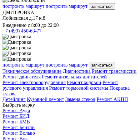
построить маршрут
построить маршрут
записаться
ДМИТРОВКА
Лобненская д.17 к.8
Ежедневно с 8:00 до 22:00
+7 (499) 450-63-77
построить маршрут
построить маршрут
записаться
Техническое обслуживание
Диагностика
Ремонт трансмиссии
Ремонт двигателя
Ремонт дизельных двигателей
Ремонт электрооборудования
Ремонт ходовой
Ремонт
рулевого управления
Ремонт тормозной системы
Покраска
кузова
Детейлинг
Кузовной ремонт
Замена стекол
Ремонт АКПП
Выбрать марку
Ремонт Ауди
Ремонт БИД
Ремонт БМВ
Ремонт Бентли
Ремонт Вольво
Ремонт Воя