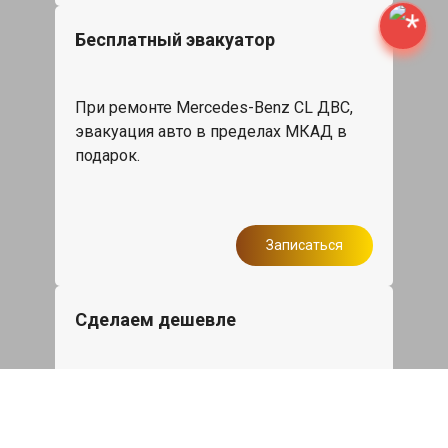
Бесплатный эвакуатор
При ремонте Mercedes-Benz CL ДВС,
эвакуация авто в пределах МКАД в
подарок.
Записаться
Сделаем дешевле
При калькуляции на руках из другого
сервиса - эти же работы и запчасти по
более низкой цене