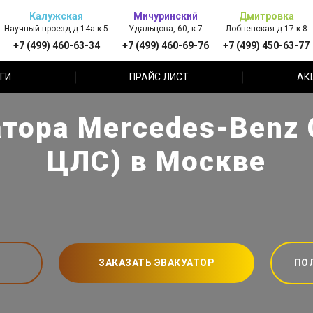
Калужская
Мичуринский
Дмитровка
Научный проезд д.14а к.5
Удальцова, 60, к.7
Лобненская д.17 к.8
+7 (499) 460-63-34
+7 (499) 460-69-76
+7 (499) 450-63-77
ГИ
ПРАЙС ЛИСТ
АК
тора Mercedes-Benz
ЦЛС) в Москве
ЗАКАЗАТЬ ЭВАКУАТОР
ПО