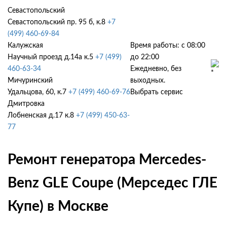
Севастопольский
Севастопольский пр. 95 б, к.8
+7
(499) 460-69-84
Калужская
Время работы: с 08:00
Научный проезд д.14а к.5
+7 (499)
до 22:00
460-63-34
Ежедневно, без
Мичуринский
выходных.
Удальцова, 60, к.7
+7 (499) 460-69-76
Выбрать сервис
Дмитровка
Лобненская д.17 к.8
+7 (499) 450-63-
77
Ремонт генератора Mercedes-
Benz GLE Coupe (Мерседес ГЛЕ
Купе) в Москве