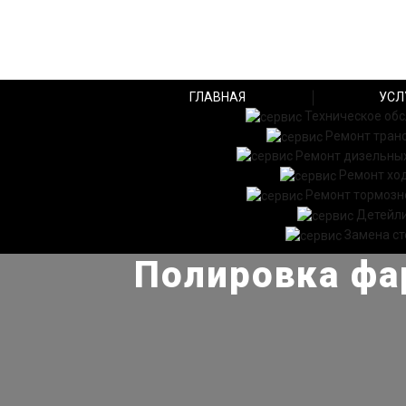
ГЛАВНАЯ
УСЛ
Техническое об
Ремонт тран
Ремонт дизельных
Ремонт хо
Ремонт тормозн
Детейл
Замена ст
Полировка фа