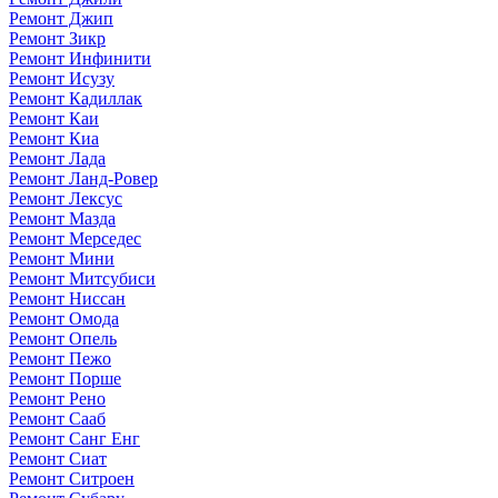
Ремонт Джип
Ремонт Зикр
Ремонт Инфинити
Ремонт Исузу
Ремонт Кадиллак
Ремонт Каи
Ремонт Киа
Ремонт Лада
Ремонт Ланд-Ровер
Ремонт Лексус
Ремонт Мазда
Ремонт Мерседес
Ремонт Мини
Ремонт Митсубиси
Ремонт Ниссан
Ремонт Омода
Ремонт Опель
Ремонт Пежо
Ремонт Порше
Ремонт Рено
Ремонт Сааб
Ремонт Санг Енг
Ремонт Сиат
Ремонт Ситроен