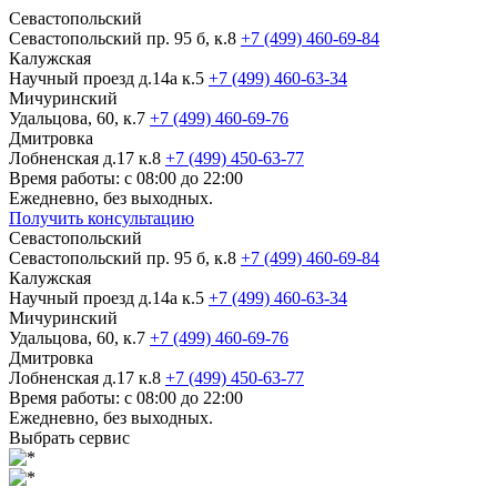
Севастопольский
Севастопольский пр. 95 б, к.8
+7 (499) 460-69-84
Калужская
Научный проезд д.14а к.5
+7 (499) 460-63-34
Мичуринский
Удальцова, 60, к.7
+7 (499) 460-69-76
Дмитровка
Лобненская д.17 к.8
+7 (499) 450-63-77
Время работы: с 08:00 до 22:00
Ежедневно, без выходных.
Получить консультацию
Севастопольский
Севастопольский пр. 95 б, к.8
+7 (499) 460-69-84
Калужская
Научный проезд д.14а к.5
+7 (499) 460-63-34
Мичуринский
Удальцова, 60, к.7
+7 (499) 460-69-76
Дмитровка
Лобненская д.17 к.8
+7 (499) 450-63-77
Время работы: с 08:00 до 22:00
Ежедневно, без выходных.
Выбрать сервис