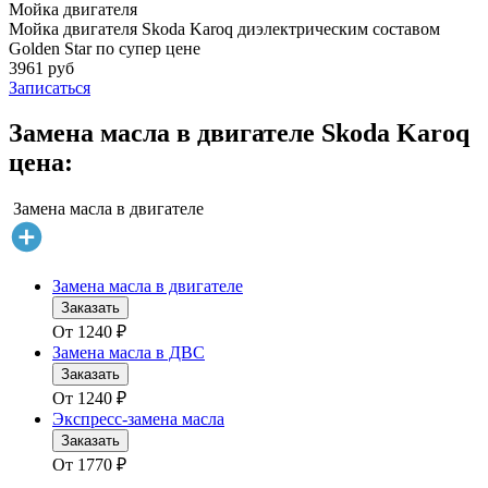
Мойка двигателя
Мойка двигателя Skoda Karoq диэлектрическим составом
Golden Star по супер цене
3961 руб
Записаться
Замена масла в двигателе Skoda Karoq
цена:
Замена масла в двигателе
Замена масла в двигателе
Заказать
От
1240
₽
Замена масла в ДВС
Заказать
От
1240
₽
Экспресс-замена масла
Заказать
От
1770
₽