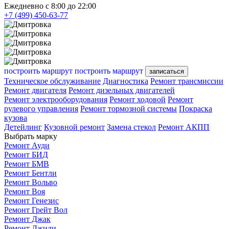
Ежедневно с 8:00 до 22:00
+7 (499) 450-63-77
построить маршрут
построить маршрут
записаться
Техническое обслуживание
Диагностика
Ремонт трансмиссии
Ремонт двигателя
Ремонт дизельных двигателей
Ремонт электрооборудования
Ремонт ходовой
Ремонт
рулевого управления
Ремонт тормозной системы
Покраска
кузова
Детейлинг
Кузовной ремонт
Замена стекол
Ремонт АКПП
Выбрать марку
Ремонт Ауди
Ремонт БИД
Ремонт БМВ
Ремонт Бентли
Ремонт Вольво
Ремонт Воя
Ремонт Генезис
Ремонт Грейт Вол
Ремонт Джак
Ремонт Джили