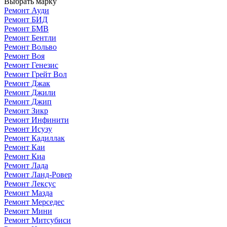
Выбрать марку
Ремонт Ауди
Ремонт БИД
Ремонт БМВ
Ремонт Бентли
Ремонт Вольво
Ремонт Воя
Ремонт Генезис
Ремонт Грейт Вол
Ремонт Джак
Ремонт Джили
Ремонт Джип
Ремонт Зикр
Ремонт Инфинити
Ремонт Исузу
Ремонт Кадиллак
Ремонт Каи
Ремонт Киа
Ремонт Лада
Ремонт Ланд-Ровер
Ремонт Лексус
Ремонт Мазда
Ремонт Мерседес
Ремонт Мини
Ремонт Митсубиси