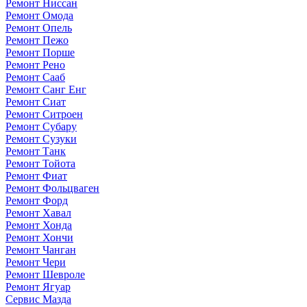
Ремонт Ниссан
Ремонт Омода
Ремонт Опель
Ремонт Пежо
Ремонт Порше
Ремонт Рено
Ремонт Сааб
Ремонт Санг Енг
Ремонт Сиат
Ремонт Ситроен
Ремонт Субару
Ремонт Сузуки
Ремонт Танк
Ремонт Тойота
Ремонт Фиат
Ремонт Фольцваген
Ремонт Форд
Ремонт Хавал
Ремонт Хонда
Ремонт Хончи
Ремонт Чанган
Ремонт Чери
Ремонт Шевроле
Ремонт Ягуар
Сервис Мазда