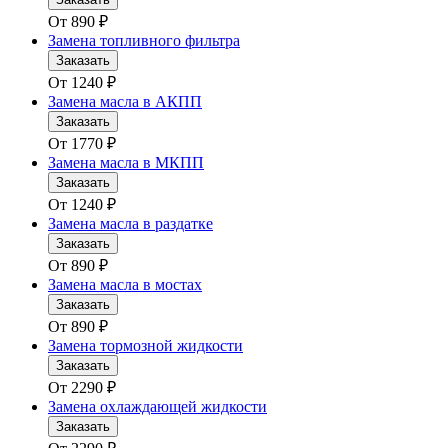
От
890
₽
Замена топливного фильтра
Заказать
От
1240
₽
Замена масла в АКПП
Заказать
От
1770
₽
Замена масла в МКПП
Заказать
От
1240
₽
Замена масла в раздатке
Заказать
От
890
₽
Замена масла в мостах
Заказать
От
890
₽
Замена тормозной жидкости
Заказать
От
2290
₽
Замена охлаждающей жидкости
Заказать