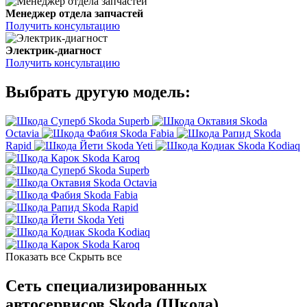
Менеджер отдела запчастей
Получить консультацию
Электрик-диагност
Получить консультацию
Выбрать другую модель:
Skoda Superb
Skoda
Octavia
Skoda Fabia
Skoda
Rapid
Skoda Yeti
Skoda Kodiaq
Skoda Karoq
Skoda Superb
Skoda Octavia
Skoda Fabia
Skoda Rapid
Skoda Yeti
Skoda Kodiaq
Skoda Karoq
Показать все
Скрыть все
Сеть специализированных
автосервисов Skoda (Шкода)