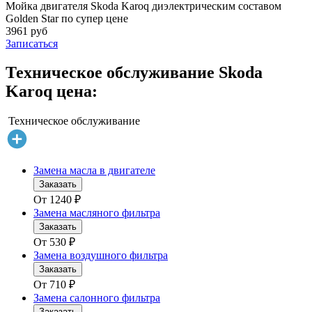
Мойка двигателя Skoda Karoq диэлектрическим составом
Golden Star по супер цене
3961 руб
Записаться
Техническое обслуживание Skoda
Karoq цена:
Техническое обслуживание
Замена масла в двигателе
Заказать
От
1240
₽
Замена масляного фильтра
Заказать
От
530
₽
Замена воздушного фильтра
Заказать
От
710
₽
Замена салонного фильтра
Заказать