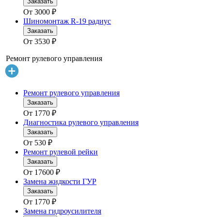
Заказать
От
3000
₽
Шиномонтаж R-19 радиус
Заказать
От
3530
₽
Ремонт рулевого управления
Ремонт рулевого управления
Заказать
От
1770
₽
Диагностика рулевого управления
Заказать
От
530
₽
Ремонт рулевой рейки
Заказать
От
17600
₽
Замена жидкости ГУР
Заказать
От
1770
₽
Замена гидроусилителя