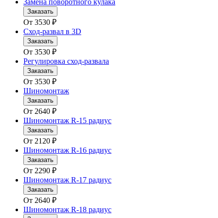
Замена поворотного кулака
Заказать
От
3530
₽
Сход-развал в 3D
Заказать
От
3530
₽
Регулировка сход-развала
Заказать
От
3530
₽
Шиномонтаж
Заказать
От
2640
₽
Шиномонтаж R-15 радиус
Заказать
От
2120
₽
Шиномонтаж R-16 радиус
Заказать
От
2290
₽
Шиномонтаж R-17 радиус
Заказать
От
2640
₽
Шиномонтаж R-18 радиус