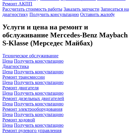
Ремонт АКПП
Рассчитать стоимость работы
Заказать запчасти
Записаться на
диагностику
Получить консультацию
Оставить жалобу
Услуги и цена на ремонт и
обслуживание Mercedes-Benz Maybach
S-Klasse (Мерседес Майбах)
Техническое обслуживание
Цена
Получить консультацию
Диагностика
Цена
Получить консультацию
Ремонт трансмиссии
Цена
Получить консультацию
Ремонт двигателя
Цена
Получить консультацию
Ремонт дизельных двигателей
Цена
Получить консультацию
Ремонт электрооборудования
Цена
Получить консультацию
Ремонт ходовой
Цена
Получить консультацию
Ремонт рулевого управления