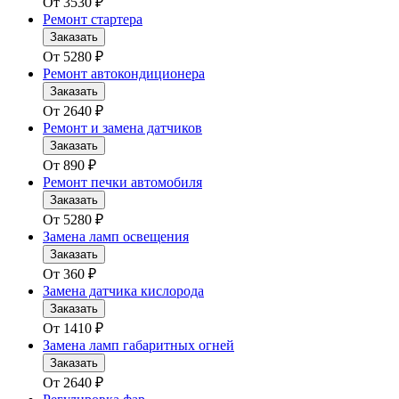
От
3530
₽
Ремонт стартера
Заказать
От
5280
₽
Ремонт автокондиционера
Заказать
От
2640
₽
Ремонт и замена датчиков
Заказать
От
890
₽
Ремонт печки автомобиля
Заказать
От
5280
₽
Замена ламп освещения
Заказать
От
360
₽
Замена датчика кислорода
Заказать
От
1410
₽
Замена ламп габаритных огней
Заказать
От
2640
₽