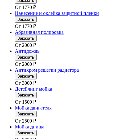
Заказать
От
1770
₽
Нанесение и оклейка защитной пленки
Заказать
От
1770
₽
Абразивная полировка
Заказать
От
2000
₽
Антидождь
Заказать
От
2000
₽
Антихром решетки радиатора
Заказать
От
3000
₽
Детейлинг мойка
Заказать
От
1500
₽
Мойка двигателя
Заказать
От
2500
₽
Мойка днища
Заказать