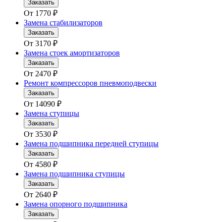
Заказать
От
1770
₽
Замена стабилизаторов
Заказать
От
3170
₽
Замена стоек амортизаторов
Заказать
От
2470
₽
Ремонт компрессоров пневмоподвески
Заказать
От
14090
₽
Замена ступицы
Заказать
От
3530
₽
Замена подшипника передней ступицы
Заказать
От
4580
₽
Замена подшипника ступицы
Заказать
От
2640
₽
Замена опорного подшипника
Заказать