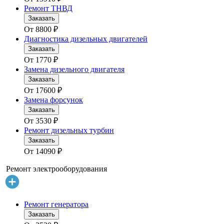
Ремонт ТНВД
Заказать
От
8800
₽
Диагностика дизельных двигателей
Заказать
От
1770
₽
Замена дизельного двигателя
Заказать
От
17600
₽
Замена форсунок
Заказать
От
3530
₽
Ремонт дизельных турбин
Заказать
От
14090
₽
Ремонт электрооборудования
Ремонт генератора
Заказать