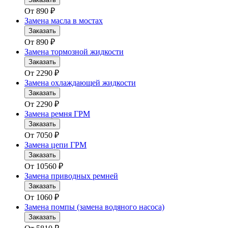
От
890
₽
Замена масла в мостах
Заказать
От
890
₽
Замена тормозной жидкости
Заказать
От
2290
₽
Замена охлаждающей жидкости
Заказать
От
2290
₽
Замена ремня ГРМ
Заказать
От
7050
₽
Замена цепи ГРМ
Заказать
От
10560
₽
Замена приводных ремней
Заказать
От
1060
₽
Замена помпы (замена водяного насоса)
Заказать