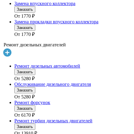
Замена впускного коллектора
Заказать
От
1770
₽
Замена прокладки впускного коллектора
Заказать
От
1770
₽
Ремонт дизельных двигателей
Ремонт дизельных автомобилей
Заказать
От
5280
₽
Обслуживание дизельного двигателя
Заказать
От
5280
₽
Ремонт форсунок
Заказать
От
6170
₽
Ремонт турбин дизельных двигателей
Заказать
От
13910
₽