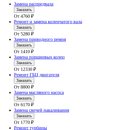
Замена распредвала
Заказать
От
4760
₽
Ремонт и замена коленчатого вала
Заказать
От
5280
₽
Замена приводного ремня
Заказать
От
1410
₽
Замена поршневых колец
Заказать
От
12330
₽
Ремонт ГБЦ двигателя
Заказать
От
8800
₽
Замена масляного насоса
Заказать
От
6170
₽
Замена свечей накаливания
Заказать
От
1770
₽
Ремонт турбины