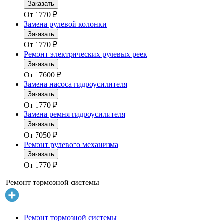
Заказать
От
1770
₽
Замена рулевой колонки
Заказать
От
1770
₽
Ремонт электрических рулевых реек
Заказать
От
17600
₽
Замена насоса гидроусилителя
Заказать
От
1770
₽
Замена ремня гидроусилителя
Заказать
От
7050
₽
Ремонт рулевого механизма
Заказать
От
1770
₽
Ремонт тормозной системы
Ремонт тормозной системы