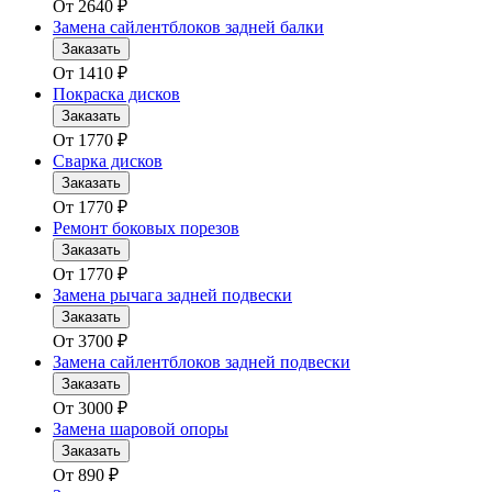
От
2640
₽
Замена сайлентблоков задней балки
Заказать
От
1410
₽
Покраска дисков
Заказать
От
1770
₽
Сварка дисков
Заказать
От
1770
₽
Ремонт боковых порезов
Заказать
От
1770
₽
Замена рычага задней подвески
Заказать
От
3700
₽
Замена сайлентблоков задней подвески
Заказать
От
3000
₽
Замена шаровой опоры
Заказать
От
890
₽