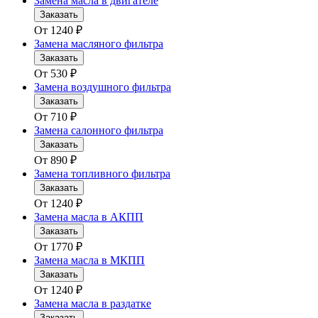
Замена масла в двигателе
Заказать
От
1240
₽
Замена масляного фильтра
Заказать
От
530
₽
Замена воздушного фильтра
Заказать
От
710
₽
Замена салонного фильтра
Заказать
От
890
₽
Замена топливного фильтра
Заказать
От
1240
₽
Замена масла в АКПП
Заказать
От
1770
₽
Замена масла в МКПП
Заказать
От
1240
₽
Замена масла в раздатке
Заказать