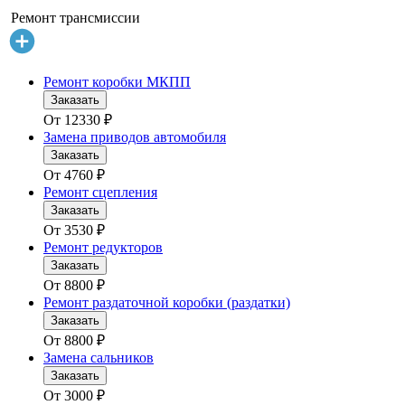
Ремонт трансмиссии
Ремонт коробки МКПП
Заказать
От
12330
₽
Замена приводов автомобиля
Заказать
От
4760
₽
Ремонт сцепления
Заказать
От
3530
₽
Ремонт редукторов
Заказать
От
8800
₽
Ремонт раздаточной коробки (раздатки)
Заказать
От
8800
₽
Замена сальников
Заказать
От
3000
₽