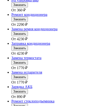
Регулировка фар
Заказать
От
360
₽
Ремонт кондиционера
Заказать
От
2290
₽
Замена ремня кондиционера
Заказать
От
4230
₽
Заправка кондиционера
Заказать
От
4230
₽
Замена термостата
Заказать
От
1770
₽
Замена испарителя
Заказать
От
1770
₽
Зарядка АКБ
Заказать
От
890
₽
Ремонт стеклоподъемника
Заказать