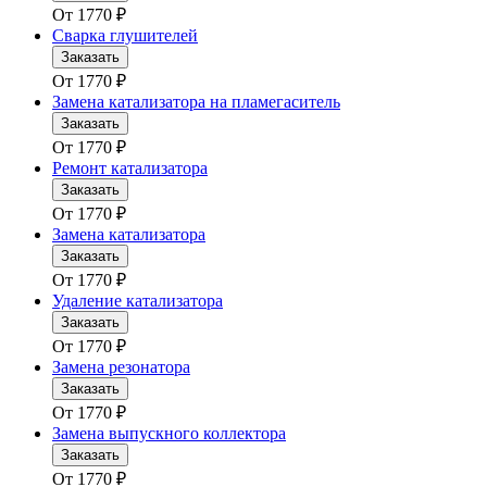
От
1770
₽
Сварка глушителей
Заказать
От
1770
₽
Замена катализатора на пламегаситель
Заказать
От
1770
₽
Ремонт катализатора
Заказать
От
1770
₽
Замена катализатора
Заказать
От
1770
₽
Удаление катализатора
Заказать
От
1770
₽
Замена резонатора
Заказать
От
1770
₽
Замена выпускного коллектора
Заказать
От
1770
₽