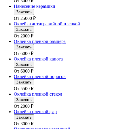
От
3000
₽
Нанесение керамики
Заказать
От
25000
₽
Оклейка антигравийной пленкой
Заказать
От
2000
₽
Оклейка пленкой бампера
Заказать
От
6000
₽
Оклейка пленкой капота
Заказать
От
6000
₽
Оклейка пленкой порогов
Заказать
От
5500
₽
Оклейка пленкой стекол
Заказать
От
2000
₽
Оклейка пленкой фар
Заказать
От
3000
₽