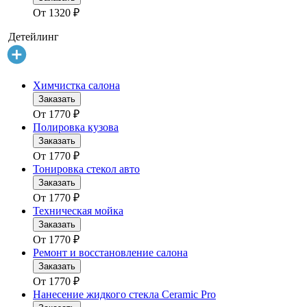
От
1320
₽
Детейлинг
Химчистка салона
Заказать
От
1770
₽
Полировка кузова
Заказать
От
1770
₽
Тонировка стекол авто
Заказать
От
1770
₽
Техническая мойка
Заказать
От
1770
₽
Ремонт и восстановление салона
Заказать
От
1770
₽
Нанесение жидкого стекла Ceramic Pro