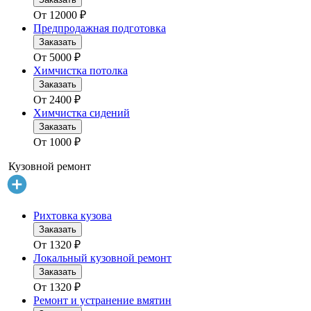
От
12000
₽
Предпродажная подготовка
Заказать
От
5000
₽
Химчистка потолка
Заказать
От
2400
₽
Химчистка сидений
Заказать
От
1000
₽
Кузовной ремонт
Рихтовка кузова
Заказать
От
1320
₽
Локальный кузовной ремонт
Заказать
От
1320
₽
Ремонт и устранение вмятин