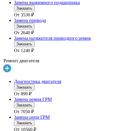
Замена выжимного подшипника
Заказать
От
3530
₽
Замена привода
Заказать
От
2640
₽
Замена натяжителя приводного ремня
Заказать
От
1240
₽
Ремонт двигателя
Диагностика двигателя
Заказать
От
890
₽
Замена ремня ГРМ
Заказать
От
7050
₽
Замена цепи ГРМ
Заказать
От
10560
₽