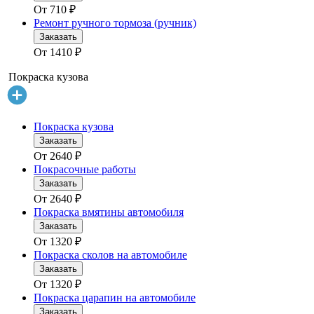
От
710
₽
Ремонт ручного тормоза (ручник)
Заказать
От
1410
₽
Покраска кузова
Покраска кузова
Заказать
От
2640
₽
Покрасочные работы
Заказать
От
2640
₽
Покраска вмятины автомобиля
Заказать
От
1320
₽
Покраска сколов на автомобиле
Заказать
От
1320
₽
Покраска царапин на автомобиле
Заказать