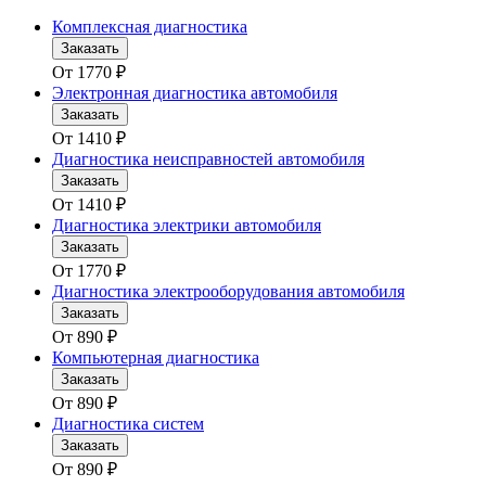
Комплексная диагностика
Заказать
От
1770
₽
Электронная диагностика автомобиля
Заказать
От
1410
₽
Диагностика неисправностей автомобиля
Заказать
От
1410
₽
Диагностика электрики автомобиля
Заказать
От
1770
₽
Диагностика электрооборудования автомобиля
Заказать
От
890
₽
Компьютерная диагностика
Заказать
От
890
₽
Диагностика систем
Заказать
От
890
₽