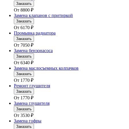
Заказать
От
8800
₽
Замена клапанов с притиркой
Заказать
От
6170
₽
Промывка радиатора
Заказать
От
7050
₽
Замена бензонасоса
Заказать
От
6340
₽
Замена маслосъемных колпачков
Заказать
От
1770
₽
Ремонт глушителя
Заказать
От
1770
₽
Замена глушителя
Заказать
От
3530
₽
Замена гофры
Заказать