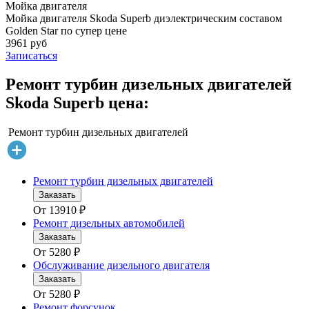
Мойка двигателя
Мойка двигателя Skoda Superb диэлектрическим составом
Golden Star по супер цене
3961 руб
Записаться
Ремонт турбин дизельных двигателей
Skoda Superb цена:
Ремонт турбин дизельных двигателей
Ремонт турбин дизельных двигателей
Заказать
От
13910
₽
Ремонт дизельных автомобилей
Заказать
От
5280
₽
Обслуживание дизельного двигателя
Заказать
От
5280
₽
Ремонт форсунок