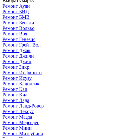
Выбрать марку
Ремонт Ауди
Ремонт БИД
Ремонт БМВ
Ремонт Бентли
Ремонт Вольво
Ремонт Воя
Ремонт Генезис
Ремонт Грейт Вол
Ремонт Джак
Ремонт Джили
Ремонт Джип
Ремонт Зикр
Ремонт Инфинити
Ремонт Исузу
Ремонт Кадиллак
Ремонт Каи
Ремонт Киа
Ремонт Лада
Ремонт Ланд-Ровер
Ремонт Лексус
Ремонт Мазда
Ремонт Мерседес
Ремонт Мини
Ремонт Митсубиси