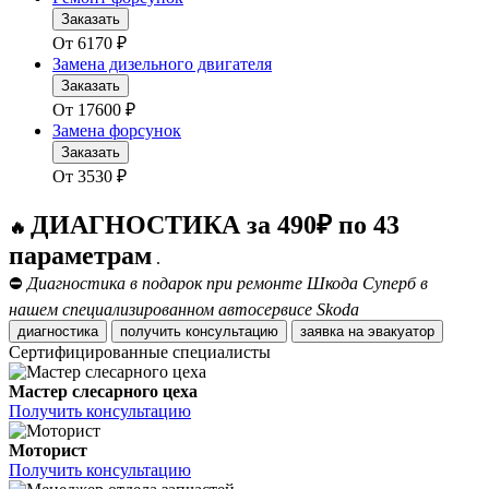
Заказать
От
6170
₽
Замена дизельного двигателя
Заказать
От
17600
₽
Замена форсунок
Заказать
От
3530
₽
ДИАГНОСТИКА за 490₽ по 43
🔥
параметрам
.
⛔
Диагностика в подарок при ремонте Шкода Суперб в
нашем специализированном автосервисе Skoda
диагностика
получить консультацию
заявка на эвакуатор
Сертифицированные специалисты
Мастер слесарного цеха
Получить консультацию
Моторист
Получить консультацию