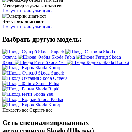
Менеджер отдела запчастей
Получить консультацию
Электрик-диагност
Получить консультацию
Выбрать другую модель:
Skoda Superb
Skoda
Octavia
Skoda Fabia
Skoda
Rapid
Skoda Yeti
Skoda Kodiaq
Skoda Karoq
Skoda Superb
Skoda Octavia
Skoda Fabia
Skoda Rapid
Skoda Yeti
Skoda Kodiaq
Skoda Karoq
Показать все
Скрыть все
Сеть специализированных
автосервисов Skoda (Шкода)