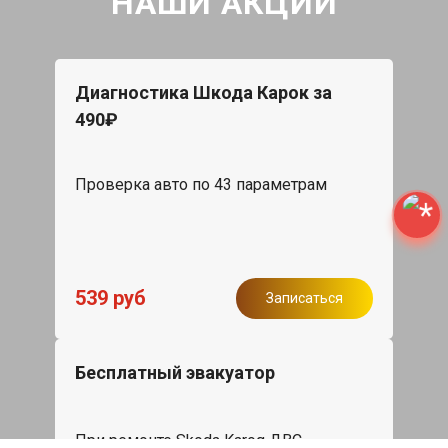
НАШИ АКЦИИ
Диагностика Шкода Карок за
490₽
Проверка авто по 43 параметрам
539 руб
Записаться
Бесплатный эвакуатор
При ремонте Skoda Karoq ДВС,